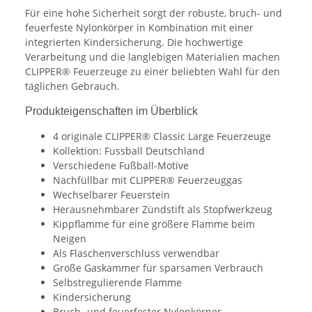
Für eine hohe Sicherheit sorgt der robuste, bruch- und
feuerfeste Nylonkörper in Kombination mit einer
integrierten Kindersicherung. Die hochwertige
Verarbeitung und die langlebigen Materialien machen
CLIPPER® Feuerzeuge zu einer beliebten Wahl für den
täglichen Gebrauch.
Produkteigenschaften im Überblick
4 originale CLIPPER® Classic Large Feuerzeuge
Kollektion: Fussball Deutschland
Verschiedene Fußball-Motive
Nachfüllbar mit CLIPPER® Feuerzeuggas
Wechselbarer Feuerstein
Herausnehmbarer Zündstift als Stopfwerkzeug
Kippflamme für eine größere Flamme beim
Neigen
Als Flaschenverschluss verwendbar
Große Gaskammer für sparsamen Verbrauch
Selbstregulierende Flamme
Kindersicherung
Bruch- und feuerfester Nylonkörper