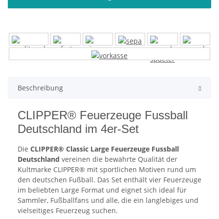
Beschreibung
CLIPPER® Feuerzeuge Fussball
Deutschland im 4er-Set
Die
CLIPPER® Classic Large Feuerzeuge Fussball
Deutschland
vereinen die bewährte Qualität der
Kultmarke CLIPPER® mit sportlichen Motiven rund um
den deutschen Fußball. Das Set enthält vier Feuerzeuge
im beliebten Large Format und eignet sich ideal für
Sammler, Fußballfans und alle, die ein langlebiges und
vielseitiges Feuerzeug suchen.