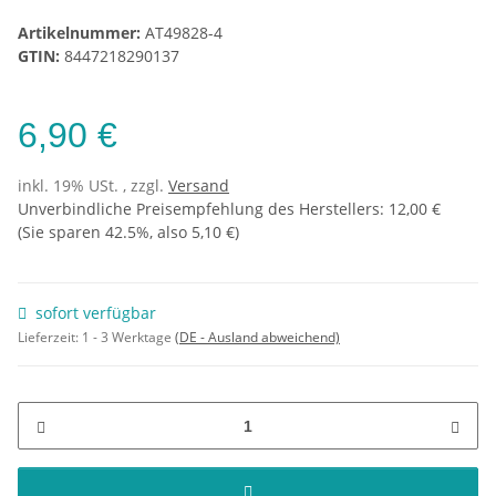
Artikelnummer:
AT49828-4
GTIN:
8447218290137
6,90 €
inkl. 19% USt. , zzgl.
Versand
Unverbindliche Preisempfehlung des Herstellers
:
12,00 €
(Sie sparen
42.5%
, also
5,10 €
)
sofort verfügbar
Lieferzeit:
1 - 3 Werktage
(DE - Ausland abweichend)