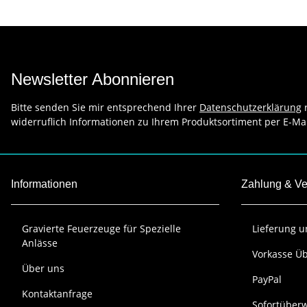
Newsletter Abonnieren
Bitte senden Sie mir entsprechend Ihrer
Datenschutzerklärung
r
widerruflich Informationen zu Ihrem Produktsortiment per E-Mai
Informationen
Zahlung & V
Gravierte Feuerzeuge für Spezielle
Lieferung 
Anlässe
Vorkasse Ü
Über uns
PayPal
Kontaktanfrage
Sofortüber