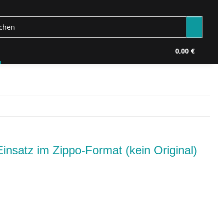
0,00 €
nsatz im Zippo-Format (kein Original)