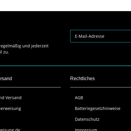
egelmäßig und jederzeit
l zu.
ersand
Rechtliches
und Versand
AGB
berweisung
Batteriegesetzhinweise
Datenschutz
weisung.de
Impressum