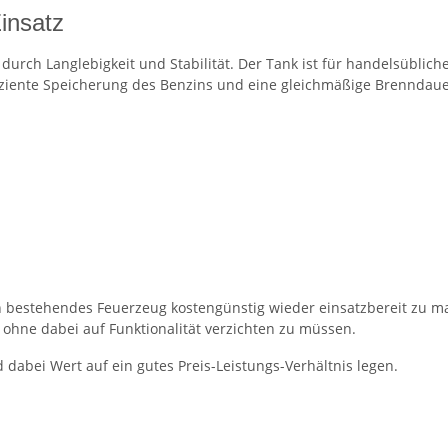
insatz
durch Langlebigkeit und Stabilität. Der Tank ist für handelsüblic
ffiziente Speicherung des Benzins und eine gleichmäßige Brenndaue
in bestehendes Feuerzeug kostengünstig wieder einsatzbereit zu ma
r, ohne dabei auf Funktionalität verzichten zu müssen.
d dabei Wert auf ein gutes Preis-Leistungs-Verhältnis legen.