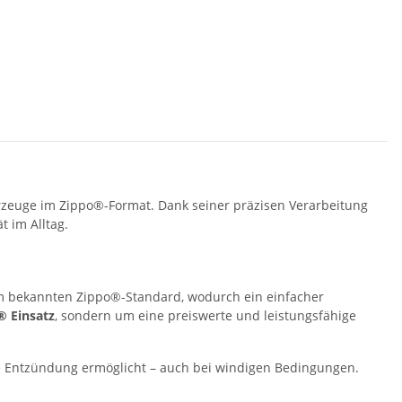
uerzeuge im Zippo®-Format. Dank seiner präzisen Verarbeitung
 im Alltag.
 dem bekannten Zippo®-Standard, wodurch ein einfacher
® Einsatz
, sondern um eine preiswerte und leistungsfähige
e Entzündung ermöglicht – auch bei windigen Bedingungen.