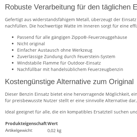
Robuste Verarbeitung für den täglichen E
Gefertigt aus widerstandsfähigem Metall, überzeugt der Einsatz 
nachfüllen. Die hochwertige Watte im Inneren sorgt für eine e
Passend für alle gängigen Zippo®-Feuerzeuggehäuse
Nicht original
Einfacher Austausch ohne Werkzeug
Zuverlässige Zündung durch Feuerstein-System
Windstabile Flamme für Outdoor-Einsatz
Nachfüllbar mit handelsüblichem Feuerzeugbenzin
Kostengünstige Alternative zum Original
Dieser Benzin Einsatz bietet eine hervorragende Möglichkeit, e
für preisbewusste Nutzer stellt er eine sinnvolle Alternative da
Ideal geeignet für alle, die ein kompatibles Ersatzteil suchen un
Produkteigenschaft
Wert
0,02
kg
Artikelgewicht: