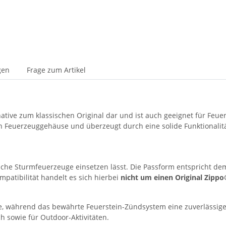
gen
Frage zum Artikel
ernative zum klassischen Original dar und ist auch geeignet für Fe
n Feuerzeuggehäuse und überzeugt durch eine solide Funktionalität
assische Sturmfeuerzeuge einsetzen lässt. Die Passform entspricht
patibilität handelt es sich hierbei
nicht um einen Original Zippo
me, während das bewährte Feuerstein-Zündsystem eine zuverlässig
h sowie für Outdoor-Aktivitäten.