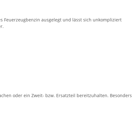
hes Feuerzeugbenzin ausgelegt und lässt sich unkompliziert
r.
chen oder ein Zweit- bzw. Ersatzteil bereitzuhalten. Besonders