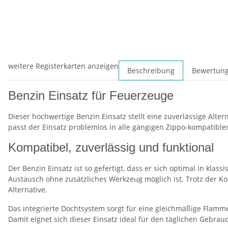
weitere Registerkarten anzeigen
Beschreibung
Bewertun
Benzin Einsatz für Feuerzeuge
Dieser hochwertige Benzin Einsatz stellt eine zuverlässige Alt
passt der Einsatz problemlos in alle gängigen Zippo-kompatible
Kompatibel, zuverlässig und funktional
Der Benzin Einsatz ist so gefertigt, dass er sich optimal in kl
Austausch ohne zusätzliches Werkzeug möglich ist. Trotz der Kom
Alternative.
Das integrierte Dochtsystem sorgt für eine gleichmäßige Flam
Damit eignet sich dieser Einsatz ideal für den täglichen Gebrauc