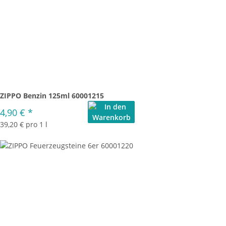
ZIPPO Benzin 125ml 60001215
4,90 €
*
39,20 € pro 1 l