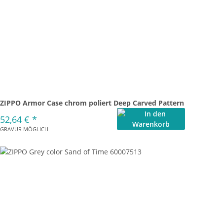
ZIPPO Armor Case chrom poliert Deep Carved Pattern
52,64 €
*
GRAVUR MÖGLICH