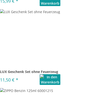
15,99 €
*
LUX Geschenk Set ohne Feuerzeug
11,50 €
*