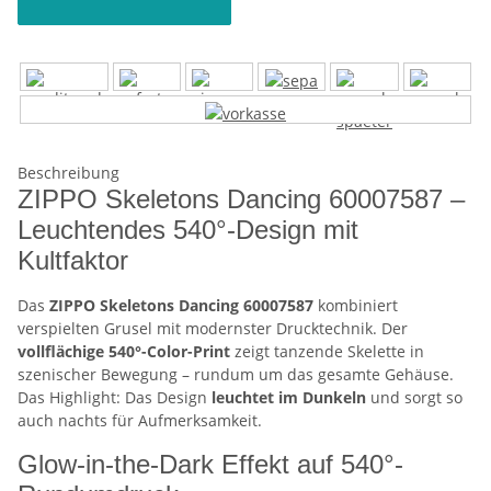
Beschreibung
ZIPPO Skeletons Dancing 60007587 –
Leuchtendes 540°-Design mit
Kultfaktor
Das
ZIPPO Skeletons Dancing 60007587
kombiniert
verspielten Grusel mit modernster Drucktechnik. Der
vollflächige 540°-Color-Print
zeigt tanzende Skelette in
szenischer Bewegung – rundum um das gesamte Gehäuse.
Das Highlight: Das Design
leuchtet im Dunkeln
und sorgt so
auch nachts für Aufmerksamkeit.
Glow-in-the-Dark Effekt auf 540°-