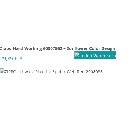
Zippo Hard Working 60007562 – Sunflower Color Design
29,39 €
*