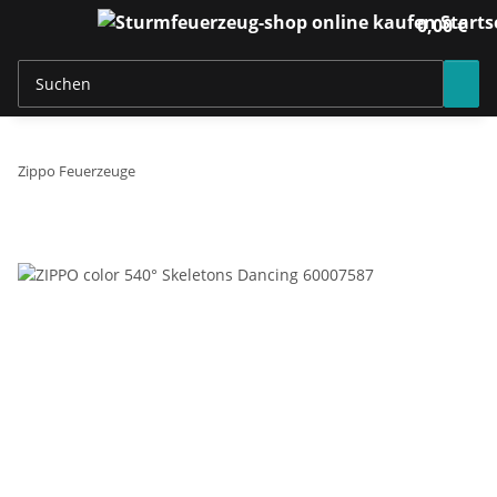
0,00 €
Zippo Feuerzeuge