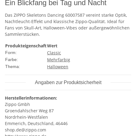
Ein Blickfang bei Tag und Nacht
Das ZIPPO Skeletons Dancing 60007587 vereint starke Optik,
Nachtleucht-Effekt und klassische Zippo-Qualität. Ideal für
Fans von Skull-Art, Halloween-Vibes oder außergewöhnlichen
Sammlerstücken.
Produkteigenschaft
Wert
Classic
Form:
Mehrfarbig
Farbe:
Halloween
Thema:
Angaben zur Produktsicherheit
Herstellerinformationen:
Zippo Gmbh
Groendahlscher Weg 87
Nordrhein-Westfalen
Emmerich, Deutschland, 46446
shop.de@zippo.com