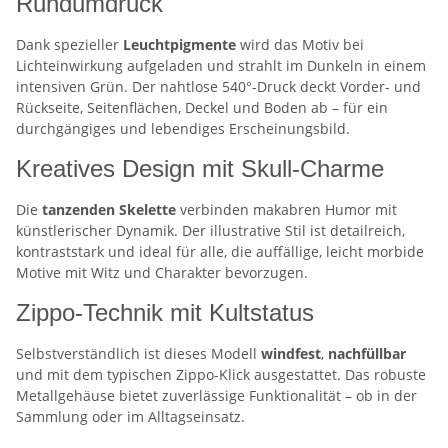
Rundumdruck
Dank spezieller
Leuchtpigmente
wird das Motiv bei
Lichteinwirkung aufgeladen und strahlt im Dunkeln in einem
intensiven Grün. Der nahtlose 540°-Druck deckt Vorder- und
Rückseite, Seitenflächen, Deckel und Boden ab – für ein
durchgängiges und lebendiges Erscheinungsbild.
Kreatives Design mit Skull-Charme
Die
tanzenden Skelette
verbinden makabren Humor mit
künstlerischer Dynamik. Der illustrative Stil ist detailreich,
kontraststark und ideal für alle, die auffällige, leicht morbide
Motive mit Witz und Charakter bevorzugen.
Zippo-Technik mit Kultstatus
Selbstverständlich ist dieses Modell
windfest
,
nachfüllbar
und mit dem typischen Zippo-Klick ausgestattet. Das robuste
Metallgehäuse bietet zuverlässige Funktionalität – ob in der
Sammlung oder im Alltagseinsatz.