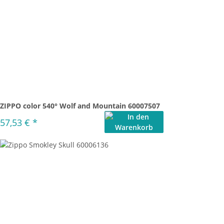
ZIPPO color 540° Wolf and Mountain 60007507
57,53 €
*