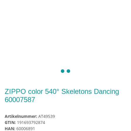
ZIPPO color 540° Skeletons Dancing
60007587
Artikelnummer:
AT49539
GTIN:
191693792874
HAN:
60006891