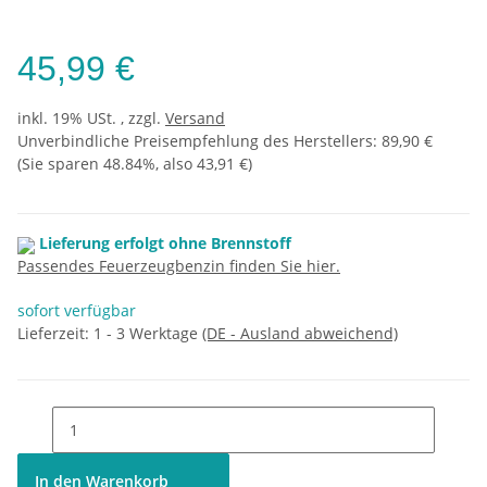
45,99 €
inkl. 19% USt. , zzgl.
Versand
Unverbindliche Preisempfehlung des Herstellers
:
89,90 €
(Sie sparen
48.84%
, also
43,91 €
)
Lieferung erfolgt ohne Brennstoff
Passendes Feuerzeugbenzin finden Sie hier.
sofort verfügbar
Lieferzeit:
1 - 3 Werktage
(DE - Ausland abweichend)
In den Warenkorb