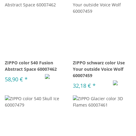
ZIPPO color 540 Fusion
ZIPPO schwarz color Use
Abstract Space 60007462
Your outside Voice Wolf
60007459
58,90 €
*
32,18 €
*