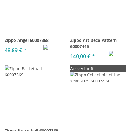
Zippo Angel 60007368
Zippo Art Deco Pattern
60007445
48,89 €
*
140,00 €
*
Ausverkauft
Zippo Basketball 60007369