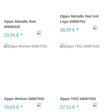
Zippo Metallic Red mit
Zippo Metallic Red
Logo 60005762
60006325
38,09 €
*
29,39 €
*
Zippo Wolves 60007392
Zippo 1932 60007420
59,69 €
*
57,53 €
*