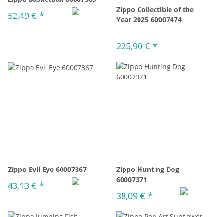
Zippo Collectible of the
52,49 €
*
Year 2025 60007474
225,90 €
*
Zippo Evil Eye 60007367
Zippo Hunting Dog
60007371
43,13 €
*
38,09 €
*