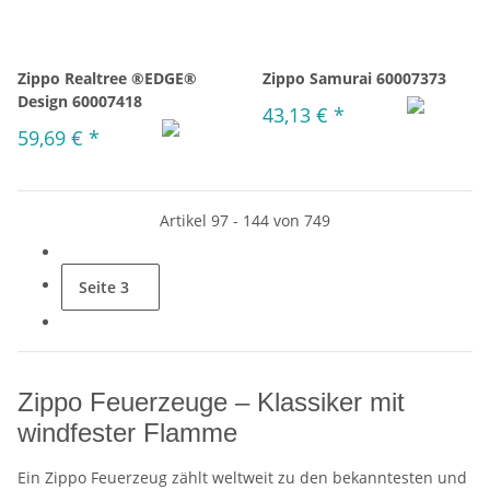
Zippo Realtree ®EDGE®
Zippo Samurai 60007373
Design 60007418
43,13 €
*
59,69 €
*
Artikel 97 - 144 von 749
Seite
3
Zippo Feuerzeuge – Klassiker mit
windfester Flamme
Ein Zippo Feuerzeug zählt weltweit zu den bekanntesten und