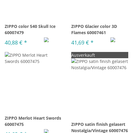
ZIPPO color 540 Skull Ice
ZIPPO Glacier color 3D
60007479
Flames 60007461
40,88 €
*
41,69 €
*
Ausverkauft
ZIPPO Merlot Heart Swords
60007475
ZIPPO satin finish gelasert
Nostalgia/Vintage 60007476