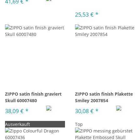
41,69 €
*
25,53 €
*
ZIPPO satin finish graviert
ZIPPO satin finish Plakette
Skull 60007480
Smiley 2007854
38,09 €
*
30,08 €
*
Ausverkauft
Top