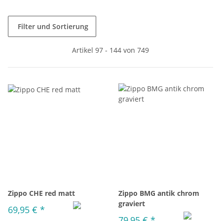
Filter und Sortierung
Artikel 97 - 144 von 749
Zippo CHE red matt
Zippo BMG antik chrom
graviert
69,95 €
*
79,95 €
*