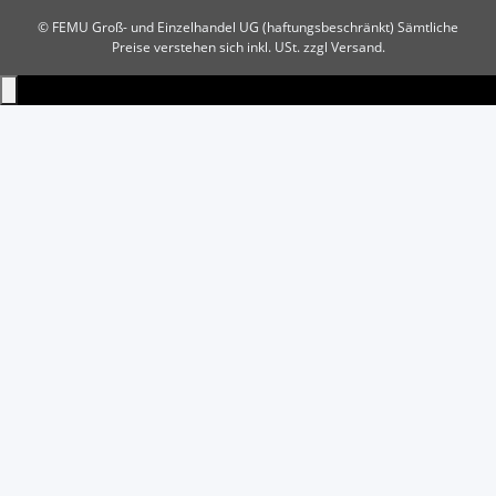
© FEMU Groß- und Einzelhandel UG (haftungsbeschränkt)
Sämtliche
Preise verstehen sich inkl. USt. zzgl Versand.