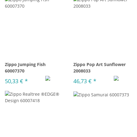
Zippo Jumping Fish
Zippo Pop Art Sunflower
60007370
2008033
50,33 €
*
46,73 €
*