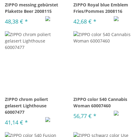
ZIPPO messing gebürstet
ZIPPO Royal blue Emblem
Plakette Beer 2008115
Fries/Pommes 2008116
48,38 €
*
42,68 €
*
ZIPPO chrom poliert
ZIPPO color 540 Cannabis
gelasert Lighthouse
Woman 60007460
60007477
56,77 €
*
41,14 €
*