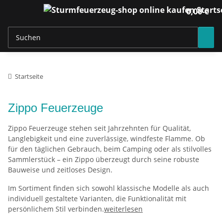
0,00 €
Startseite
Zippo Feuerzeuge
Zippo Feuerzeuge stehen seit Jahrzehnten für Qualität,
Langlebigkeit und eine zuverlässige, windfeste Flamme. Ob
für den täglichen Gebrauch, beim Camping oder als stilvolles
Sammlerstück – ein Zippo überzeugt durch seine robuste
Bauweise und zeitloses Design.
Im Sortiment finden sich sowohl klassische Modelle als auch
individuell gestaltete Varianten, die Funktionalität mit
persönlichem Stil verbinden.
weiterlesen