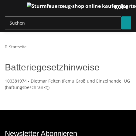
0,00 €
Startseite
Batteriegesetzhinweise
100381974 - Dietmar Felten (Femu Groß und Einzelhandel UG
(haftungsbeschränkt))
Newsletter Abonnieren