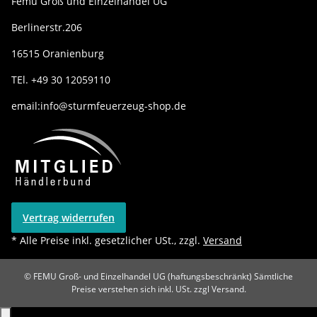
Femu Groß und Einzelhandel UG
Berlinerstr.206
16515 Oranienburg
TEl. +49 30 12059110
email:info@sturmfeuerzeug-shop.de
Vertrag widerrufen
* Alle Preise inkl. gesetzlicher USt., zzgl.
Versand
© FEMU Groß- und Einzelhandel UG (haftungsbeschränkt)
Sämtliche
Preise verstehen sich inkl. USt. zzgl Versand.