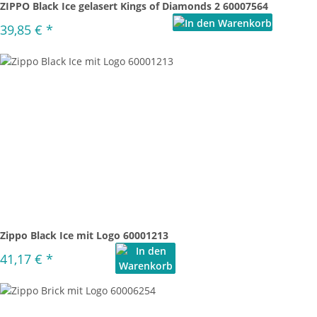
ZIPPO Black Ice gelasert Kings of Diamonds 2 60007564
39,85 €
*
Zippo Black Ice mit Logo 60001213
41,17 €
*