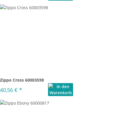
Zippo Cross 60003598
40,56 €
*