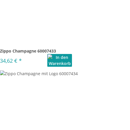
Zippo Champagne 60007433
34,62 €
*