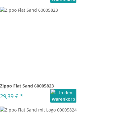
Zippo Flat Sand 60005823
29,39 €
*