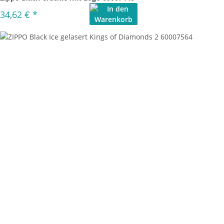
34,62 €
*