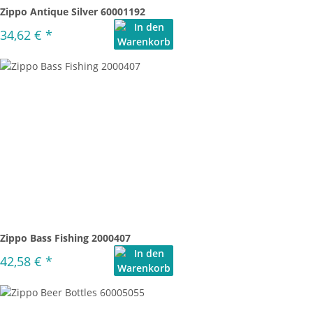
Zippo Antique Silver 60001192
34,62 €
*
Zippo Bass Fishing 2000407
42,58 €
*