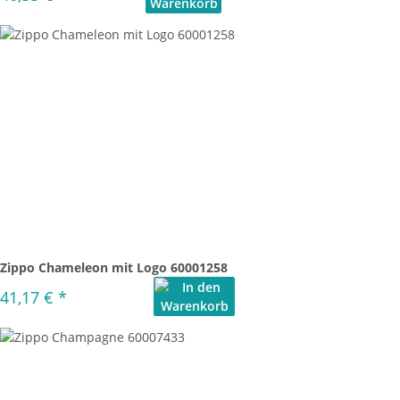
Zippo Chameleon mit Logo 60001258
41,17 €
*