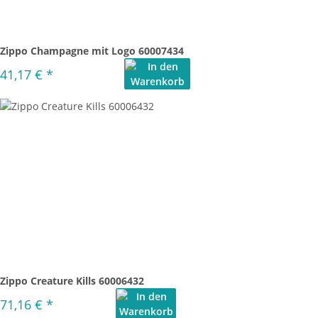
Zippo Champagne mit Logo 60007434
41,17 €
*
Zippo Creature Kills 60006432
71,16 €
*