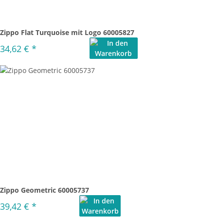
Zippo Flat Turquoise mit Logo 60005827
34,62 €
*
Zippo Geometric 60005737
39,42 €
*