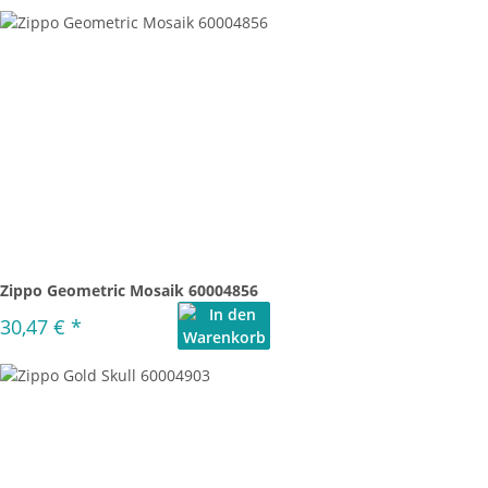
Zippo Geometric Mosaik 60004856
30,47 €
*