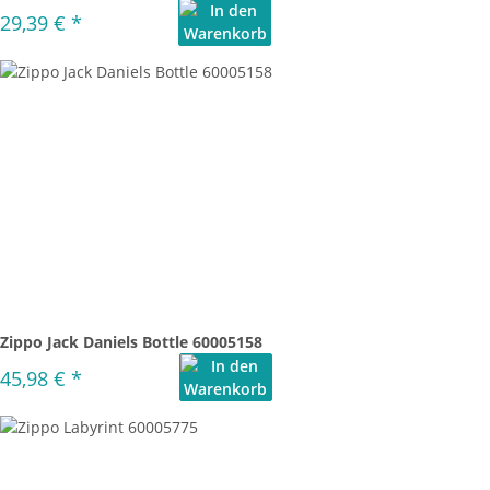
29,39 €
*
Zippo Jack Daniels Bottle 60005158
45,98 €
*