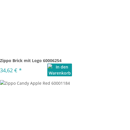
Zippo Brick mit Logo 60006254
34,62 €
*