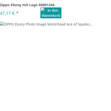
Zippo Ebony mit Logo 60001246
41,17 €
*