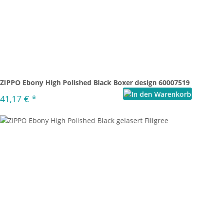
ZIPPO Ebony High Polished Black Boxer design 60007519
41,17 €
*