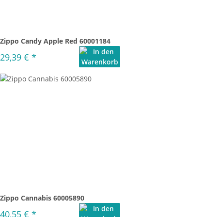
Zippo Candy Apple Red 60001184
29,39 €
*
Zippo Cannabis 60005890
40,55 €
*