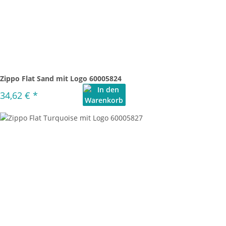
Zippo Flat Sand mit Logo 60005824
34,62 €
*