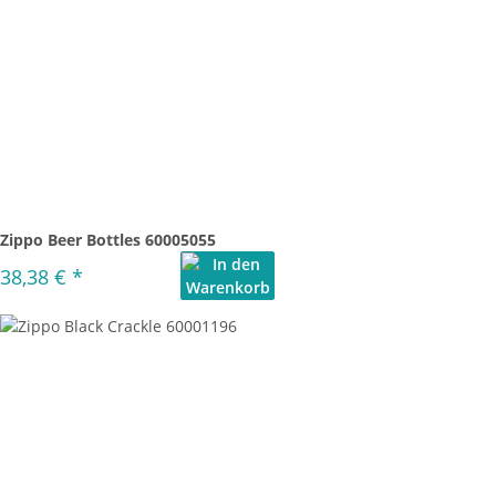
Zippo Beer Bottles 60005055
38,38 €
*