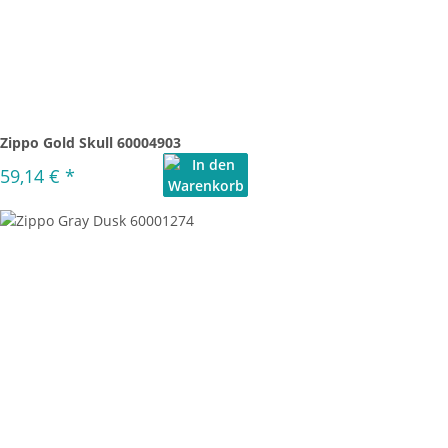
Zippo Gold Skull 60004903
59,14 €
*