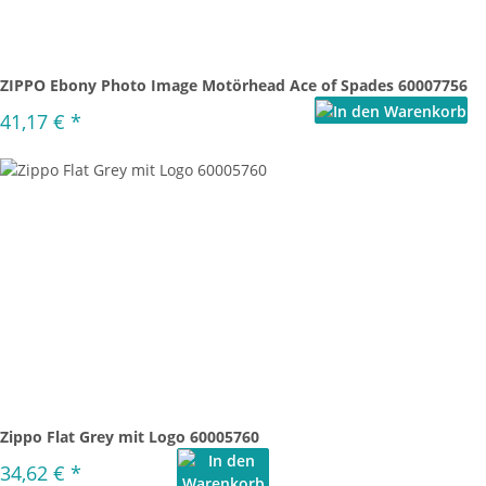
ZIPPO Ebony Photo Image Motörhead Ace of Spades 60007756
41,17 €
*
Zippo Flat Grey mit Logo 60005760
34,62 €
*