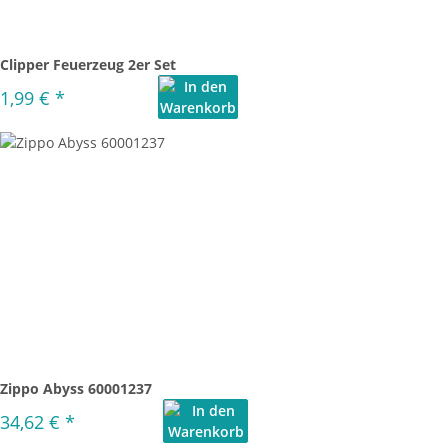
Clipper Feuerzeug 2er Set
1,99 €
*
Zippo Abyss 60001237
34,62 €
*