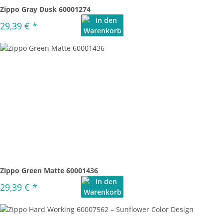
Zippo Gray Dusk 60001274
29,39 €
*
Zippo Green Matte 60001436
29,39 €
*