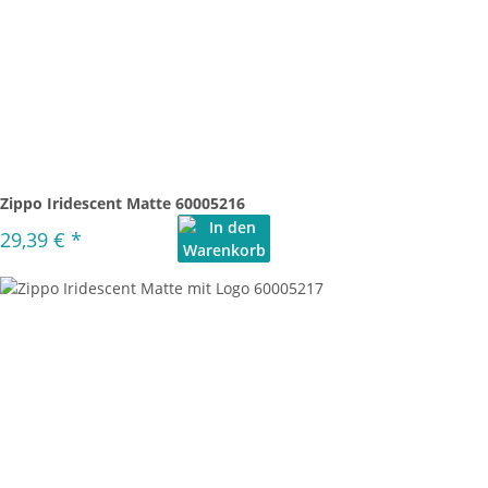
Zippo Iridescent Matte 60005216
29,39 €
*