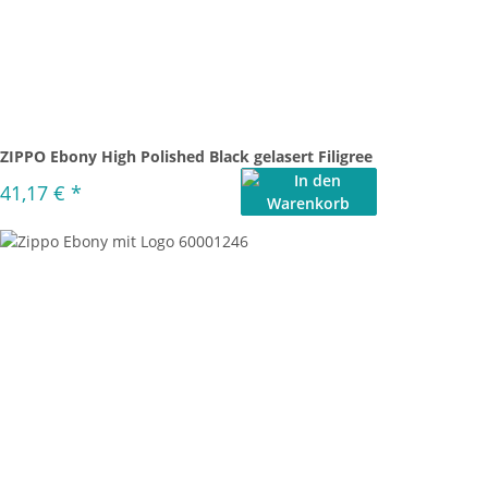
ZIPPO Ebony High Polished Black gelasert Filigree
41,17 €
*