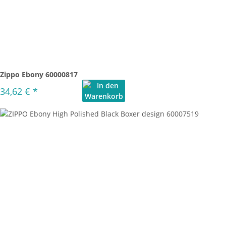
Zippo Ebony 60000817
34,62 €
*