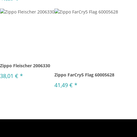
Zippo Fleischer 2006330
Zippo FarCry5 Flag 60005628
38,01 €
*
41,49 €
*