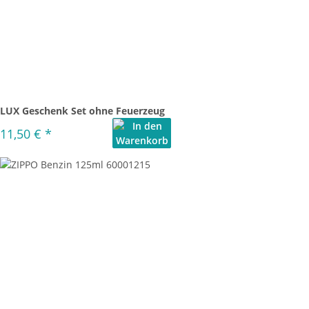
LUX Geschenk Set ohne Feuerzeug
11,50 €
*