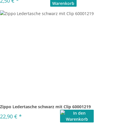
2,50 €
*
Zippo Ledertasche schwarz mit Clip 60001219
22,90 €
*