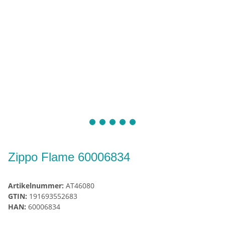
Zippo Flame 60006834
Artikelnummer:
AT46080
GTIN:
191693552683
HAN:
60006834