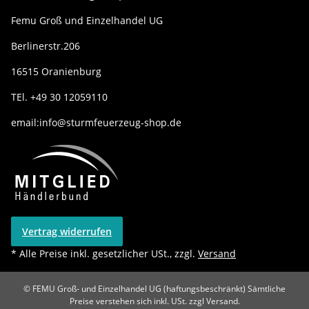
Femu Groß und Einzelhandel UG
Berlinerstr.206
16515 Oranienburg
TEl. +49 30 12059110
email:info@sturmfeuerzeug-shop.de
Vertrag widerrufen
* Alle Preise inkl. gesetzlicher USt., zzgl.
Versand
© FEMU Groß- und Einzelhandel UG (haftungsbeschränkt)
Sämtliche
Preise verstehen sich inkl. USt. zzgl Versand.