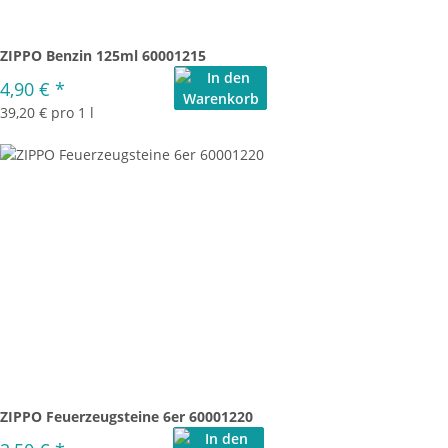
ZIPPO Benzin 125ml 60001215
4,90 €
*
39,20 € pro 1 l
ZIPPO Feuerzeugsteine 6er 60001220