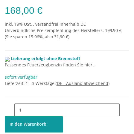
168,00 €
inkl. 19% USt. ,
versandfrei innerhalb DE
Unverbindliche Preisempfehlung des Herstellers
:
199,90 €
(Sie sparen
15.96%
, also
31,90 €
)
Lieferung erfolgt ohne Brennstoff
Passendes Feuerzeugbenzin finden Sie hier.
sofort verfügbar
Lieferzeit:
1 - 3 Werktage
(DE - Ausland abweichend)
In den Warenkorb