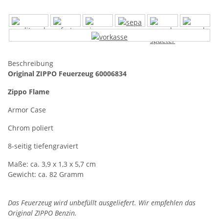
Beschreibung
Original ZIPPO Feuerzeug 60006834
Zippo Flame
Armor Case
Chrom poliert
8-seitig tiefengraviert
Maße: ca. 3,9 x 1,3 x 5,7 cm
Gewicht: ca. 82 Gramm
Das Feuerzeug wird unbefüllt ausgeliefert. Wir empfehlen das
Original ZIPPO Benzin.