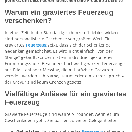
perfekt, um besonderen Menschen eine Freude zu bereite
Warum ein graviertes Feuerzeug
verschenken?
In einer Zeit, in der Standardgeschenke oft lieblos wirken,
sind personalisierte Geschenke von großem Wert. Ein
graviertes
Feuerzeug
zeigt, dass sich der Schenkende
Gedanken gemacht hat. Es wird nicht einfach „von der
Stange“ gekauft, sondern ist ein individuell gestaltetes
Erinnerungsstück. Besonders hochwertig wirken Feuerzeuge
aus Edelstahl oder Messing, die mit präzisen Gravuren
veredelt werden. Ob Name, Datum oder ein kurzer Spruch –
der Gravur sind kaum Grenzen gesetzt.
Vielfältige Anlässe für ein graviertes
Feuerzeug
Gravierte Feuerzeuge sind wahre Allrounder, wenn es um
Geschenkideen geht. Sie passen zu vielen Gelegenheiten:
Geburtstag:
Ein personalisiertes
Feuerzeug
mit einem