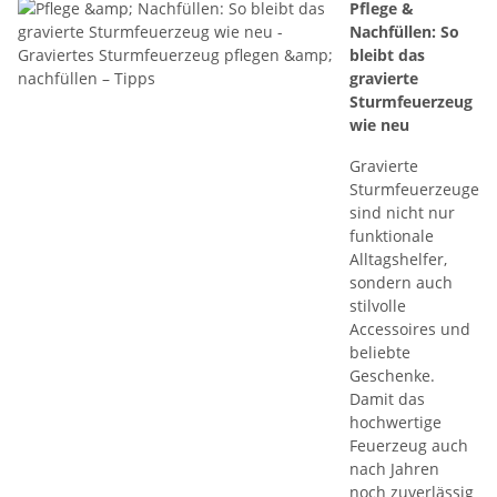
Pflege &
Nachfüllen: So
bleibt das
gravierte
Sturmfeuerzeug
wie neu
Gravierte
Sturmfeuerzeuge
sind nicht nur
funktionale
Alltagshelfer,
sondern auch
stilvolle
Accessoires und
beliebte
Geschenke.
Damit das
hochwertige
Feuerzeug auch
nach Jahren
noch zuverlässig