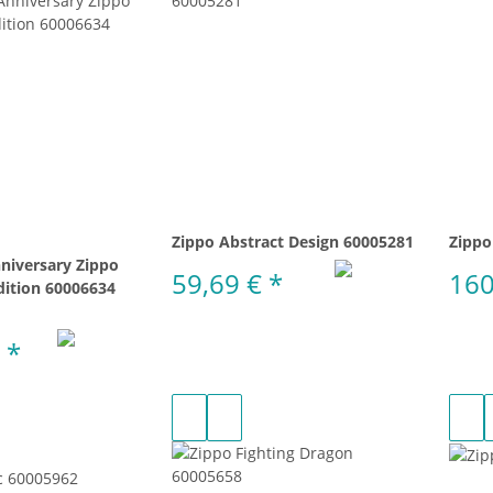
Zippo Abstract Design 60005281
Zippo
niversary Zippo
59,69 €
*
160
dition 60006634
€
*