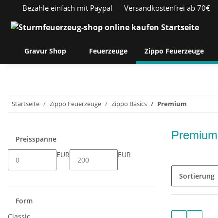
Bezahle einfach mit Paypal
Versandkostenfrei ab 70€
Gravur Shop
Feuerzeuge
Zippo Feuerzeuge
Startseite
Zippo Feuerzeuge
Zippo Basics
Premium
Premium
Preisspanne
EUR
EUR
Sortierung
Form
Classic