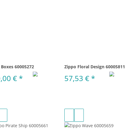
 Boxes 60005272
Zippo Floral Design 60005811
,00 €
*
57,53 €
*