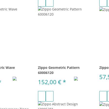
ric Wave
Zippo Geometric Pattern
Zippo
60006120
57,
*
152,00 €
*