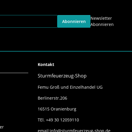
Newsletter
Abonnieren
Abonnieren
Kontakt
Sturmfeuerzeug-Shop
Femu Groß und Einzelhandel UG
Berlinerstr.206
16515 Oranienburg
TEl. +49 30 12059110
er
email:info@sturmfeuerzeug-shop.de