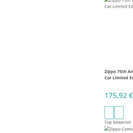
Zippo 75th An
Car Limited E
175,92 
Top bewertet