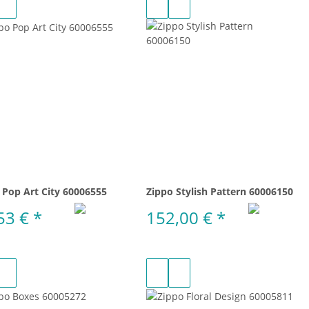
 Pop Art City 60006555
Zippo Stylish Pattern 60006150
53 €
*
152,00 €
*