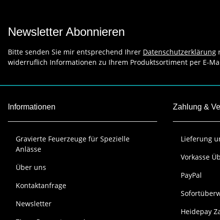
Newsletter Abonnieren
Bitte senden Sie mir entsprechend Ihrer
Datenschutzerklärung
r
widerruflich Informationen zu Ihrem Produktsortiment per E-Mai
Informationen
Zahlung & V
Gravierte Feuerzeuge für Spezielle
Lieferung 
Anlässe
Vorkasse Ü
Über uns
PayPal
Kontaktanfrage
Sofortüber
Newsletter
Heidepay Za