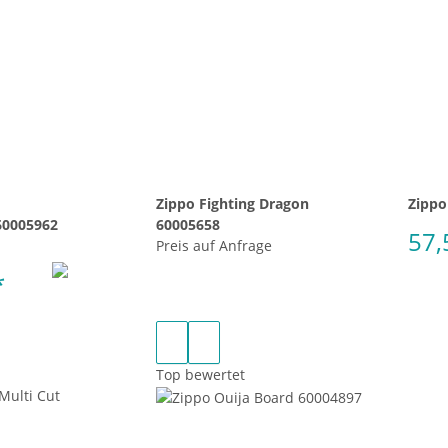
Zippo Fighting Dragon
Zippo
60005962
60005658
57,
Preis auf Anfrage
*
Top bewertet