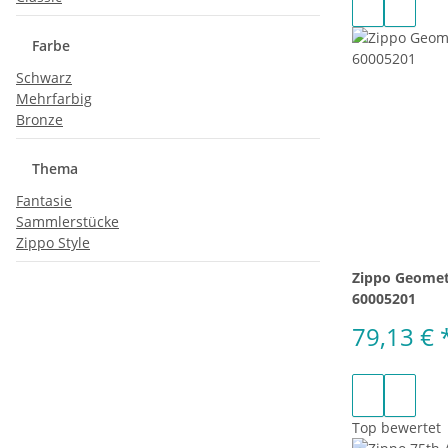
Farbe
Schwarz
Mehrfarbig
Bronze
Thema
Fantasie
Sammlerstücke
Zippo Style
Zippo Geomet
60005201
79,13 €
Top bewertet