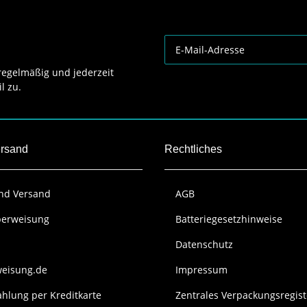
egelmäßig und jederzeit
l zu.
ersand
Rechtliches
und Versand
AGB
berweisung
Batteriegesetzhinweise
Datenschutz
weisung.de
Impressum
hlung per Kreditkarte
Zentrales Verpackungsregist