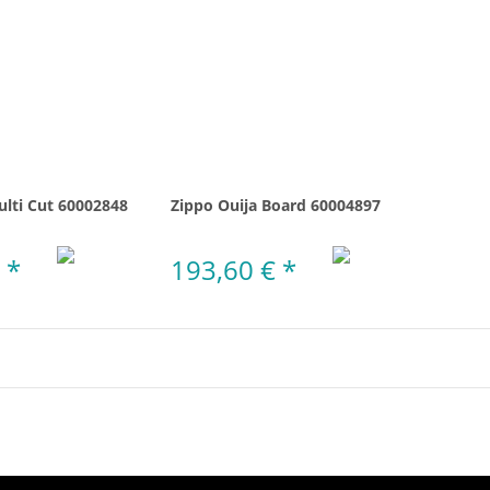
ulti Cut 60002848
Zippo Ouija Board 60004897
€
*
193,60 €
*