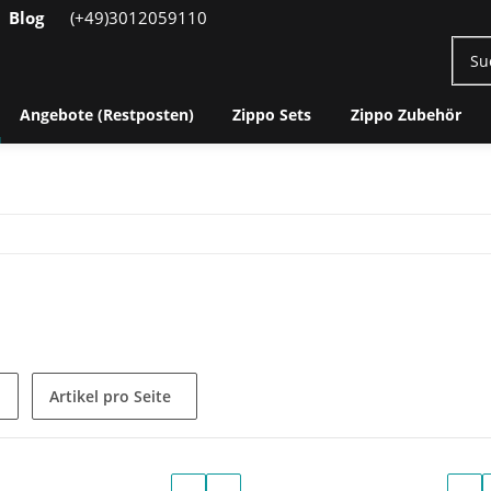
Blog
(+49)3012059110
Angebote (Restposten)
Zippo Sets
Zippo Zubehör
Artikel pro Seite