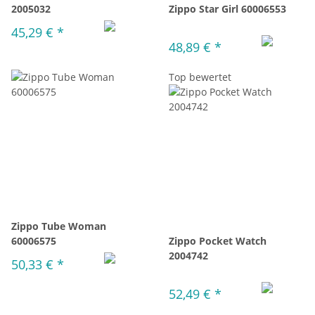
2005032
Zippo Star Girl 60006553
45,29 €
*
48,89 €
*
Top bewertet
Zippo Tube Woman
60006575
Zippo Pocket Watch
2004742
50,33 €
*
52,49 €
*