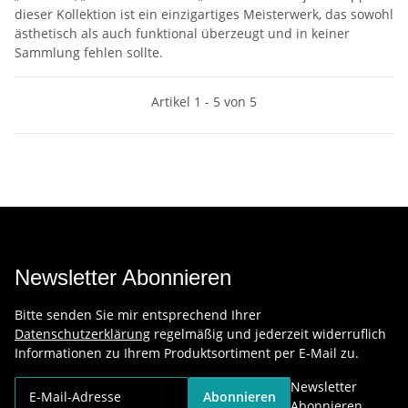
dieser Kollektion ist ein einzigartiges Meisterwerk, das sowohl
ästhetisch als auch funktional überzeugt und in keiner
Sammlung fehlen sollte.
Artikel 1 - 5 von 5
Newsletter Abonnieren
Bitte senden Sie mir entsprechend Ihrer
Datenschutzerklärung
regelmäßig und jederzeit widerruflich
Informationen zu Ihrem Produktsortiment per E-Mail zu.
Newsletter
Abonnieren
Abonnieren