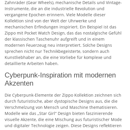
Zahnräder (Gear Wheels), mechanische Details und Vintage-
Instrumente, die an die industrielle Revolution und
vergangene Epochen erinnern. Viele Modelle dieser
Kollektion sind von der Welt der Uhrwerke und
mechanischen Erfindungen inspiriert. Ein Beispiel ist das
Zippo mit Pocket Watch Design, das das nostalgische Gefühl
der klassischen Taschenuhr aufgreift und in einem
modernen Feuerzeug neu interpretiert. Solche Designs
sprechen nicht nur Technikbegeisterte, sondern auch
Kunstliebhaber an, die eine Vorliebe für komplexe und
detaillierte Arbeiten haben.
Cyberpunk-Inspiration mit modernen
Akzenten
Die Cyberpunk-Elemente der Zippo Kollektion zeichnen sich
durch futuristische, aber dystopische Designs aus, die die
Verschmelzung von Mensch und Maschine thematisieren.
Modelle wie das „Star Girl“ Design bieten faszinierende
visuelle Akzente, die eine Mischung aus futuristischer Mode
und digitaler Technologie zeigen. Diese Designs reflektieren