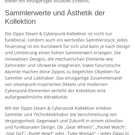
bieten ein einzigartiges visuelles Erlebnis.
Sammlerwerte und Ästhetik der
Kollektion
Die Zippo Steam & Cyberpunk Kollektion ist nicht nur
funktional, sondern auch ein wertvolles Sammlerstück. Jedes
Feuerzeug ist ein Kunstwerk für sich und kann je nach Design
und Limitierung einen hohen Sammlerwert erlangen. Die
innovativen Designs, die mechanischen Elemente wie
Zahnräder und Uhrwerke integrieren, sowie futuristische
Akzente machen diese Zippos zu begehrten Objekten für
Sammler und Liebhaber. Das einzigartige Zusammenspiel
von steampunk-inspirierten Details und modernen
Cyberpunk-Elementen verleiht der Kollektion eine
außergewöhnliche Attraktivität.
Mit der Zippo Steam & Cyberpunk Kollektion erleben
Sammler und Technikliebhaber die Verschmelzung von
Vergangenheit, Gegenwart und Zukunft in einem stilvollen
und funktionalen Design. Ob „Gear Wheels“, „Pocket Watch“,
„Star Girl“, „Punkt Heart“ oder „Tube Woman“ – jedes Zippo in