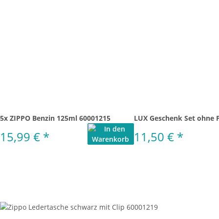
5x ZIPPO Benzin 125ml 60001215
LUX Geschenk Set ohne 
15,99 €
*
11,50 €
*