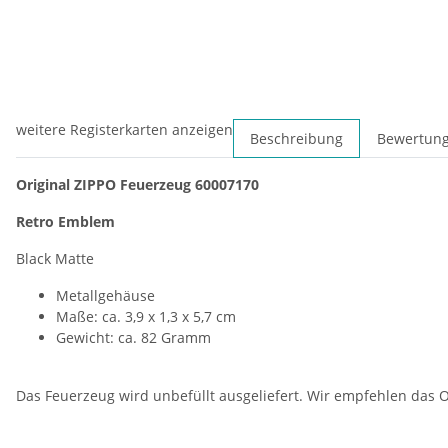
weitere Registerkarten anzeigen
Beschreibung
Bewertun
Original ZIPPO Feuerzeug 60007170
Retro Emblem
Black Matte
Metallgehäuse
Maße: ca. 3,9 x 1,3 x 5,7 cm
Gewicht: ca. 82 Gramm
Das Feuerzeug wird unbefüllt ausgeliefert. Wir empfehlen das O