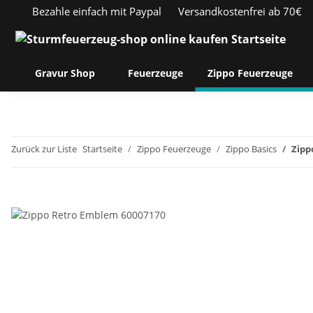
Bezahle einfach mit Paypal
Versandkostenfrei ab 70€
Gravur Shop
Feuerzeuge
Zippo Feuerzeuge
Zurück zur Liste
Startseite
Zippo Feuerzeuge
Zippo Basics
Zipp