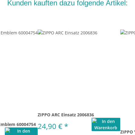
Kunden kauften dazu folgende Artikel:
ZIPPO ARC Einsatz 2006836
24,90 €
*
Emblem 60004754
ZIPPO 