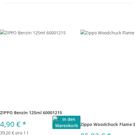
ZIPPO Benzin 125ml 60001215
4,90 €
*
Zippo Woodchuck Flame 
39,20 € pro 1 l