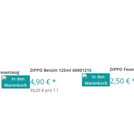
ZIPPO Feue
ZIPPO Benzin 125ml 60001215
Feuerzeug
2,50 €
4,90 €
*
39,20 € pro 1 l