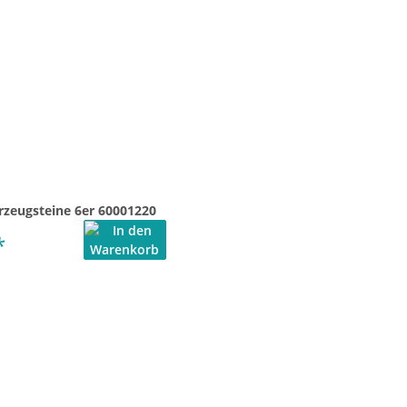
rzeugsteine 6er 60001220
*