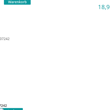
18,
7242