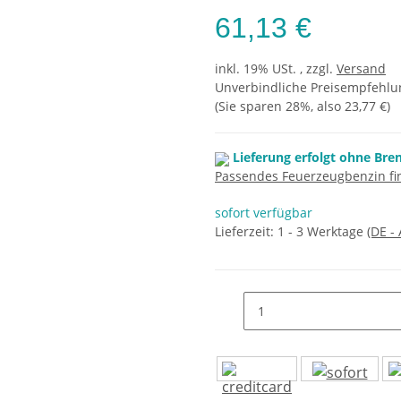
61,13 €
inkl. 19% USt. , zzgl.
Versand
Unverbindliche Preisempfehlun
(Sie sparen
28%
, also
23,77 €
)
Lieferung erfolgt ohne Bre
Passendes Feuerzeugbenzin fin
sofort verfügbar
Lieferzeit:
1 - 3 Werktage
(DE -