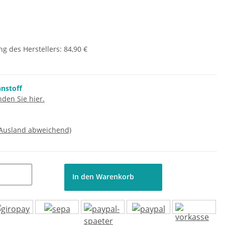
g des Herstellers
:
84,90 €
nnstoff
den Sie hier.
 Ausland abweichend)
In den Warenkorb