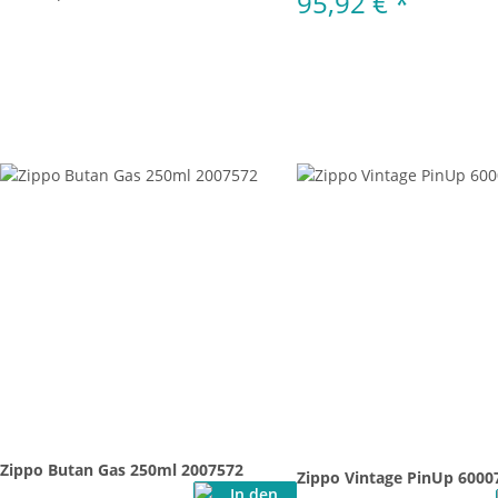
95,92 €
*
Zippo Butan Gas 250ml 2007572
Zippo Vintage PinUp 6000