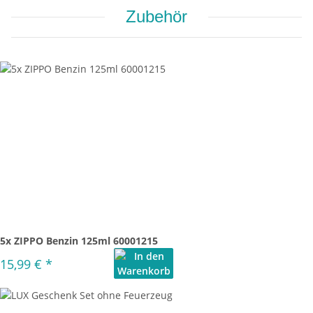
Zubehör
5x ZIPPO Benzin 125ml 60001215
15,99 €
*