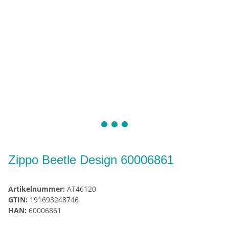
Zippo Beetle Design 60006861
Artikelnummer:
AT46120
GTIN:
191693248746
HAN:
60006861