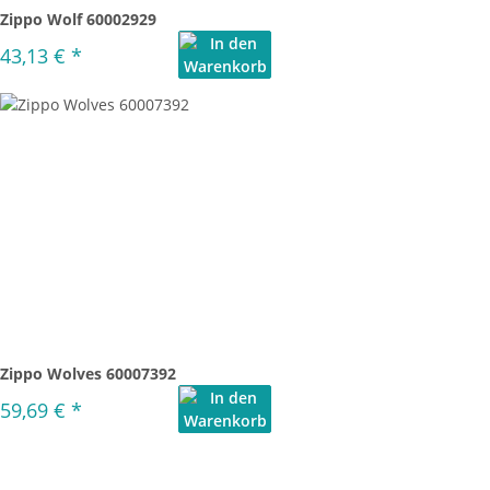
Zippo Wolf 60002929
43,13 €
*
Zippo Wolves 60007392
59,69 €
*