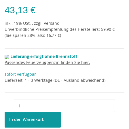
43,13 €
inkl. 19% USt. , zzgl.
Versand
Unverbindliche Preisempfehlung des Herstellers
:
59,90 €
(Sie sparen
28%
, also
16,77 €
)
Lieferung erfolgt ohne Brennstoff
Passendes Feuerzeugbenzin finden Sie hier.
sofort verfügbar
Lieferzeit:
1 - 3 Werktage
(DE - Ausland abweichend)
In den Warenkorb