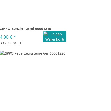
ZIPPO Benzin 125ml 60001215
4,90 €
*
39,20 € pro 1 l