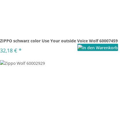
ZIPPO schwarz color Use Your outside Voice Wolf 60007459
32,18 €
*