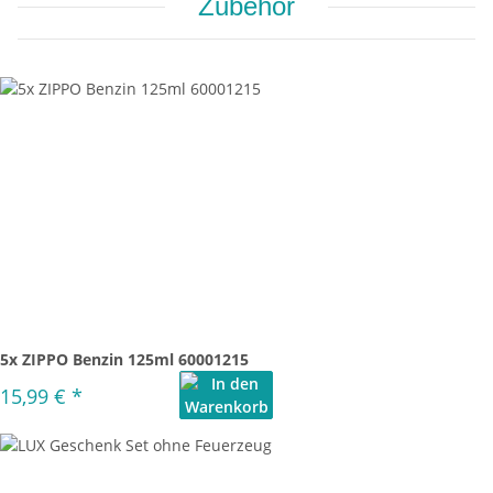
Zubehör
5x ZIPPO Benzin 125ml 60001215
15,99 €
*