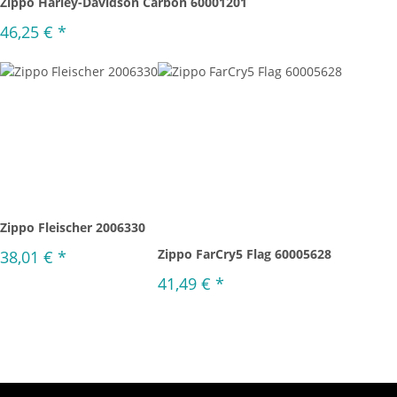
Zippo Harley-Davidson Carbon 60001201
46,25 €
*
Zippo Fleischer 2006330
Zippo FarCry5 Flag 60005628
38,01 €
*
41,49 €
*