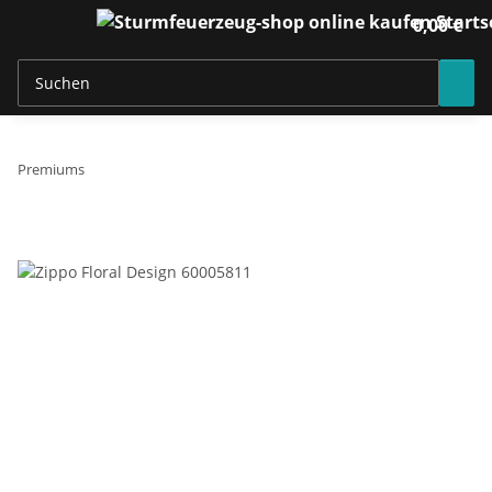
0,00 €
Premiums