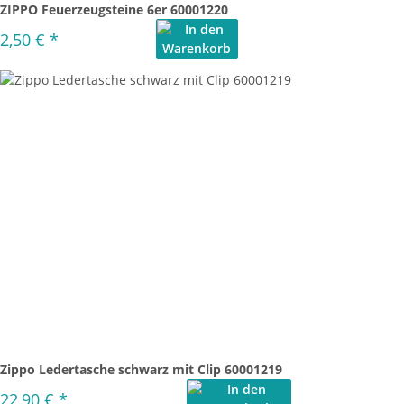
ZIPPO Feuerzeugsteine 6er 60001220
2,50 €
*
Zippo Ledertasche schwarz mit Clip 60001219
22,90 €
*