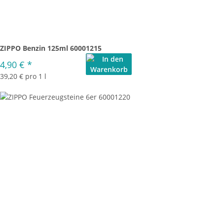
ZIPPO Benzin 125ml 60001215
4,90 €
*
39,20 € pro 1 l