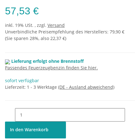
57,53 €
inkl. 19% USt. , zzgl.
Versand
Unverbindliche Preisempfehlung des Herstellers
:
79,90 €
(Sie sparen
28%
, also
22,37 €
)
Lieferung erfolgt ohne Brennstoff
Passendes Feuerzeugbenzin finden Sie hier.
sofort verfügbar
Lieferzeit:
1 - 3 Werktage
(DE - Ausland abweichend)
In den Warenkorb