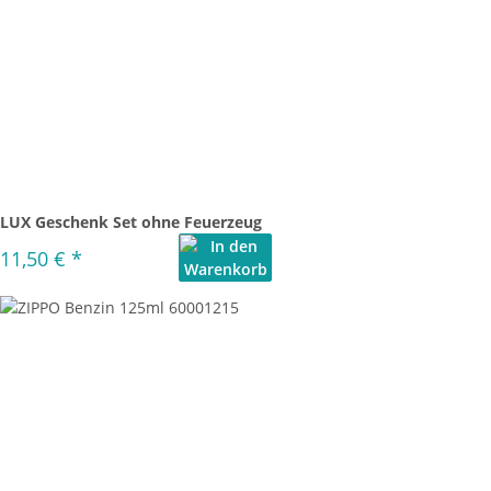
LUX Geschenk Set ohne Feuerzeug
11,50 €
*