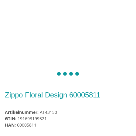
Zippo Floral Design 60005811
Artikelnummer:
AT43150
GTIN:
191693199321
HAN:
60005811