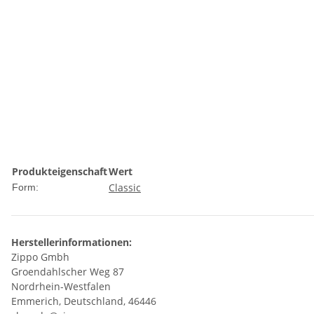
Produkteigenschaft
Wert
Classic
Form:
Herstellerinformationen:
Zippo Gmbh
Groendahlscher Weg 87
Nordrhein-Westfalen
Emmerich, Deutschland, 46446