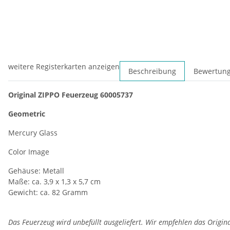
weitere Registerkarten anzeigen
Beschreibung
Bewertun
Original ZIPPO Feuerzeug 60005737
Geometric
Mercury Glass
Color Image
Gehäuse: Metall
Maße: ca. 3,9 x 1,3 x 5,7 cm
Gewicht: ca. 82 Gramm
Das Feuerzeug wird unbefüllt ausgeliefert. Wir empfehlen das Origin