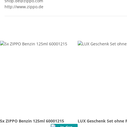
shop.de@zippo.com
http://www.zippo.de
5x ZIPPO Benzin 125ml 60001215
LUX Geschenk Set ohne 