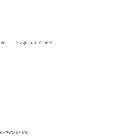
gen
Frage zum Artikel
al ZIPPO Benzin.