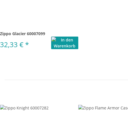
Zippo Glacier 60007099
32,33 €
*