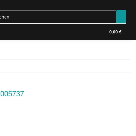
0,00 €
0005737