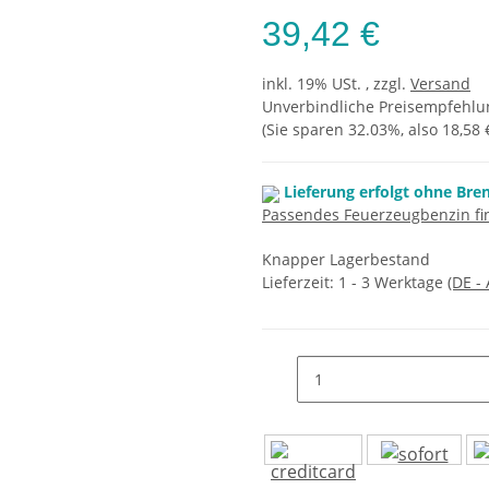
39,42 €
inkl. 19% USt. , zzgl.
Versand
Unverbindliche Preisempfehlun
(Sie sparen
32.03%
, also
18,58 
Lieferung erfolgt ohne Bre
Passendes Feuerzeugbenzin fin
Knapper Lagerbestand
Lieferzeit:
1 - 3 Werktage
(DE -