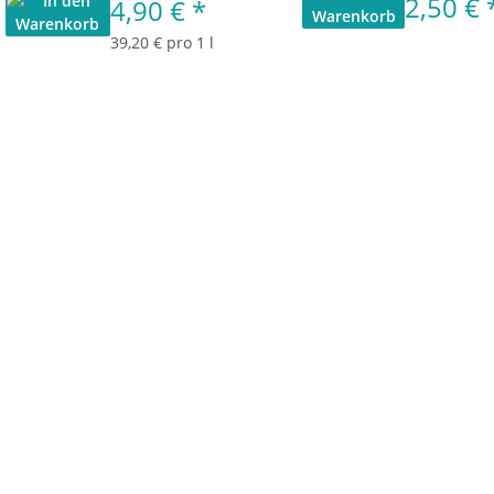
2,50 €
4,90 €
*
39,20 € pro 1 l