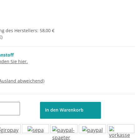
g des Herstellers
:
58,00 €
€
)
nnstoff
den Sie hier.
 Ausland abweichend)
In den Warenkorb