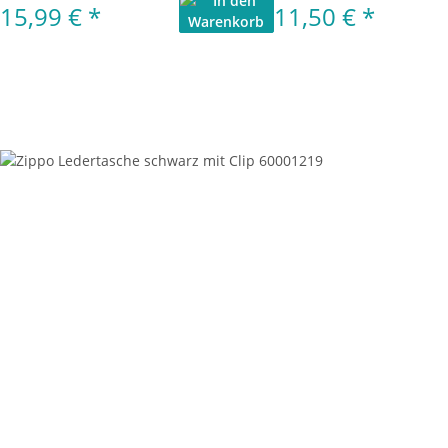
15,99 €
*
11,50 €
*