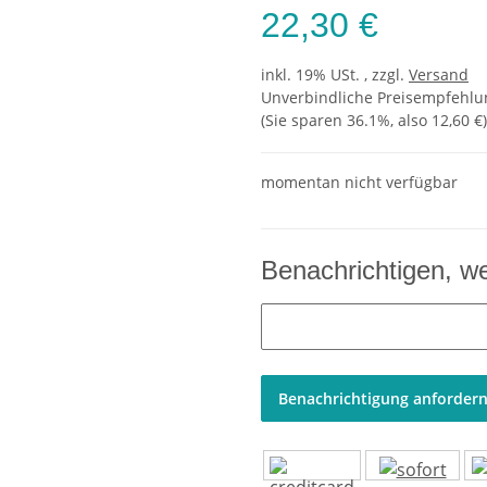
22,30 €
inkl. 19% USt. , zzgl.
Versand
Unverbindliche Preisempfehlun
(Sie sparen
36.1%
, also
12,60 €
)
momentan nicht verfügbar
Benachrichtigen, w
Benachrichtigung anforder