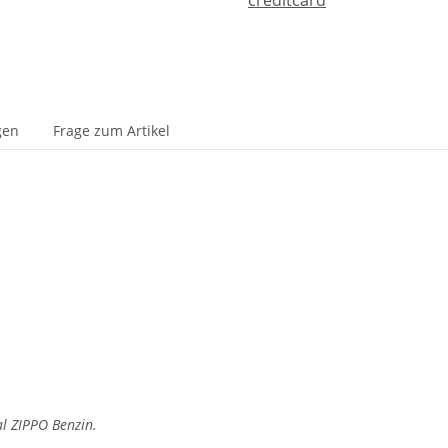
gen
Frage zum Artikel
al ZIPPO Benzin.