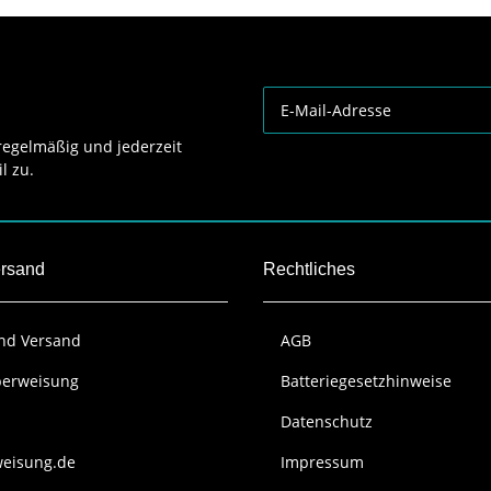
egelmäßig und jederzeit
l zu.
ersand
Rechtliches
und Versand
AGB
berweisung
Batteriegesetzhinweise
Datenschutz
weisung.de
Impressum