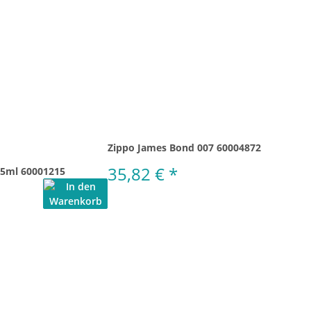
Zippo James Bond 007 60004872
35,82 €
*
25ml 60001215