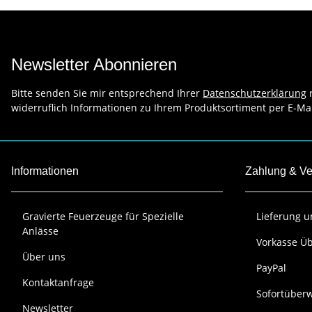
Newsletter Abonnieren
Bitte senden Sie mir entsprechend Ihrer
Datenschutzerklärung
r
widerruflich Informationen zu Ihrem Produktsortiment per E-Mai
Informationen
Zahlung & V
Gravierte Feuerzeuge für Spezielle
Lieferung 
Anlässe
Vorkasse Ü
Über uns
PayPal
Kontaktanfrage
Sofortüber
Newsletter