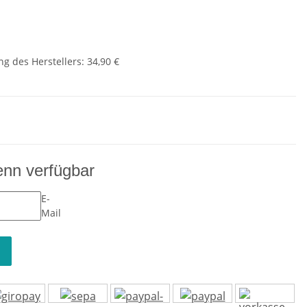
g des Herstellers
:
34,90 €
enn verfügbar
E-
Mail
n