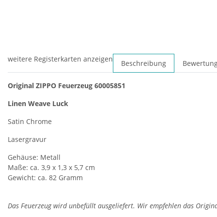
weitere Registerkarten anzeigen
Beschreibung
Bewertun
Original ZIPPO Feuerzeug 60005851
Linen Weave Luck
Satin Chrome
Lasergravur
Gehäuse: Metall
Maße: ca. 3,9 x 1,3 x 5,7 cm
Gewicht: ca. 82 Gramm
Das Feuerzeug wird unbefüllt ausgeliefert. Wir empfehlen das Origin