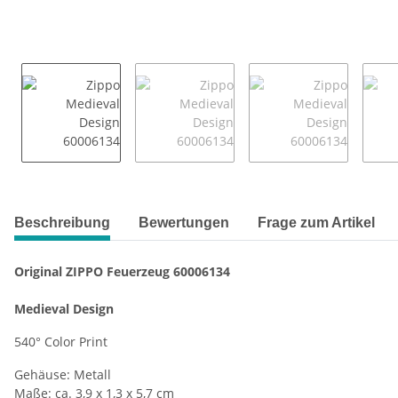
weitere Registerkarten anzeigen
Beschreibung
Bewertungen
Frage zum Artikel
Original ZIPPO Feuerzeug 60006134
Medieval Design
540° Color Print
Gehäuse: Metall
Maße: ca. 3,9 x 1,3 x 5,7 cm