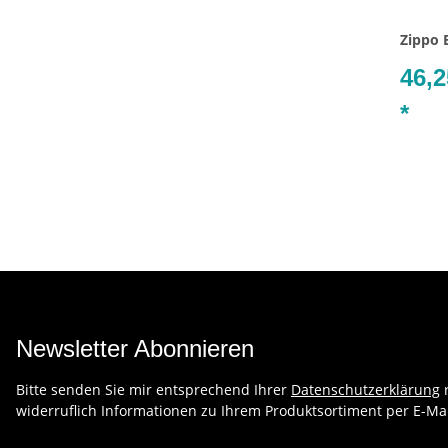
Zippo 
46,2
*
Newsletter Abonnieren
Bitte senden Sie mir entsprechend Ihrer
Datenschutzerklärung
r
widerruflich Informationen zu Ihrem Produktsortiment per E-Mai