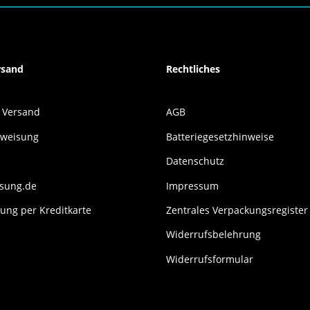
rsand
Rechtliches
 Versand
AGB
rweisung
Batteriegesetzhinweise
Datenschutz
isung.de
Impressum
ung per Kreditkarte
Zentrales Verpackungsregister
Widerrufsbelehrung
Widerrufsformular