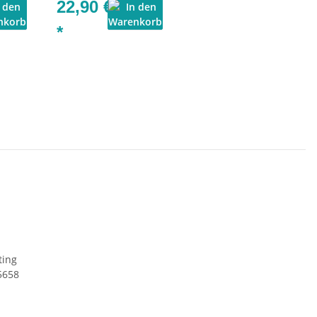
22,90 €
*