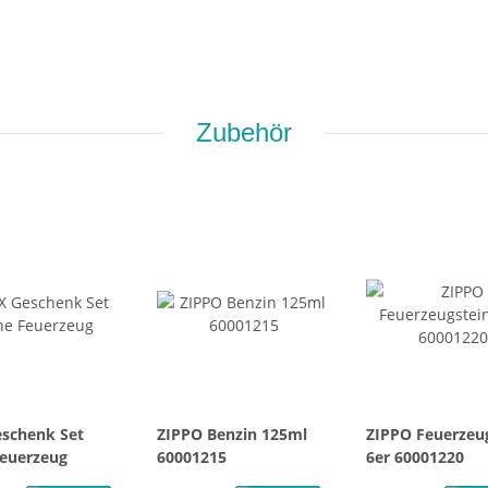
Zubehör
schenk Set
ZIPPO Benzin 125ml
ZIPPO Feuerzeu
euerzeug
60001215
6er 60001220