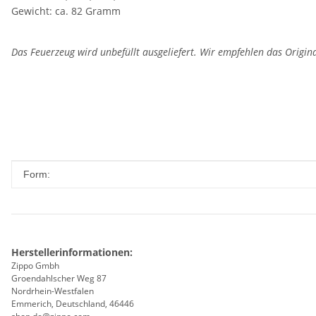
Gewicht: ca. 82 Gramm
Das Feuerzeug wird unbefüllt ausgeliefert. Wir empfehlen das Origin
Produkteigenschaft
Wert
Form:
Herstellerinformationen:
Zippo Gmbh
Groendahlscher Weg 87
Nordrhein-Westfalen
Emmerich, Deutschland, 46446