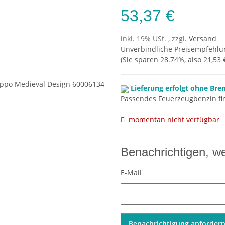
53,37 €
inkl. 19% USt. , zzgl.
Versand
Unverbindliche Preisempfehlun
(Sie sparen
28.74%
, also
21,53 
Lieferung erfolgt ohne Bre
Passendes Feuerzeugbenzin fin
momentan nicht verfügbar
Benachrichtigen, w
E-Mail
Benachrichtigung anforder