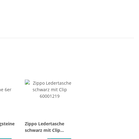
gsteine
Zippo Ledertasche
schwarz mit Clip
60001219