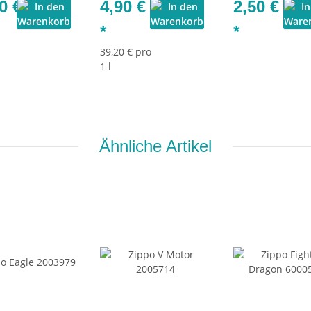
0 €
4,90 €
2,50 €
*
*
39,20 € pro
1 l
Ähnliche Artikel