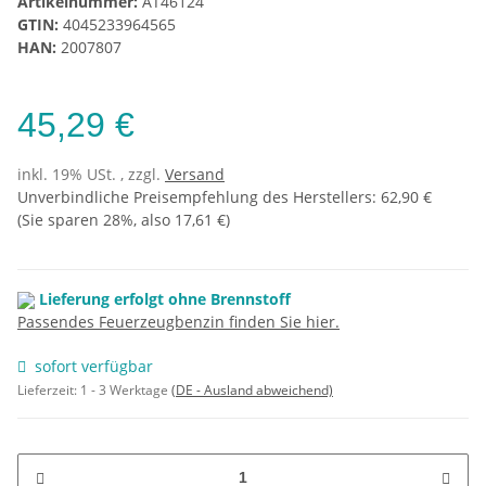
Artikelnummer:
AT46124
GTIN:
4045233964565
HAN:
2007807
45,29 €
inkl. 19% USt. , zzgl.
Versand
Unverbindliche Preisempfehlung des Herstellers
:
62,90 €
(Sie sparen
28%
, also
17,61 €
)
Lieferung erfolgt ohne Brennstoff
Passendes Feuerzeugbenzin finden Sie hier.
sofort verfügbar
Lieferzeit:
1 - 3 Werktage
(DE - Ausland abweichend)