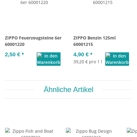
ZIPPO Feuerzeugsteine 6er
ZIPPO Benzin 125ml
60001220
60001215
2,50 €
*
4,90 €
*
39,20 € pro 1 l
Ähnliche Artikel