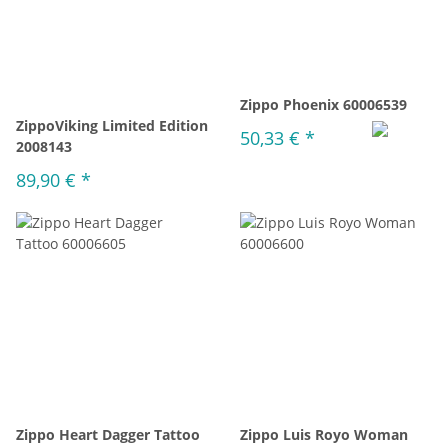
Zippo Phoenix 60006539
ZippoViking Limited Edition
50,33 €
*
2008143
89,90 €
*
Zippo Heart Dagger Tattoo
Zippo Luis Royo Woman