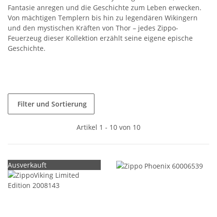
Fantasie anregen und die Geschichte zum Leben erwecken.
Von mächtigen Templern bis hin zu legendären Wikingern
und den mystischen Kräften von Thor – jedes Zippo-
Feuerzeug dieser Kollektion erzählt seine eigene epische
Geschichte.
Filter und Sortierung
Artikel 1 - 10 von 10
Ausverkauft