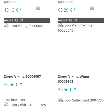
60006605
60006600
43,13 €
*
63,29 €
*
Ausverkauft
Ausverkauft
Zippo Viking 60006057
Zippo Viking Wings
60005643
35,56 €
*
35,56 €
*
Top bewertet