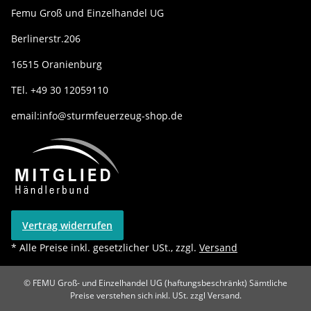
Femu Groß und Einzelhandel UG
Berlinerstr.206
16515 Oranienburg
TEl. +49 30 12059110
email:info@sturmfeuerzeug-shop.de
Vertrag widerrufen
* Alle Preise inkl. gesetzlicher USt., zzgl.
Versand
© FEMU Groß- und Einzelhandel UG (haftungsbeschränkt)
Sämtliche
Preise verstehen sich inkl. USt. zzgl Versand.