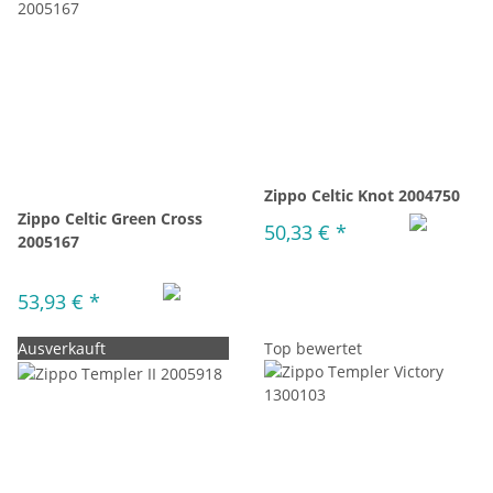
Zippo Celtic Knot 2004750
Zippo Celtic Green Cross
50,33 €
*
2005167
53,93 €
*
Ausverkauft
Top bewertet