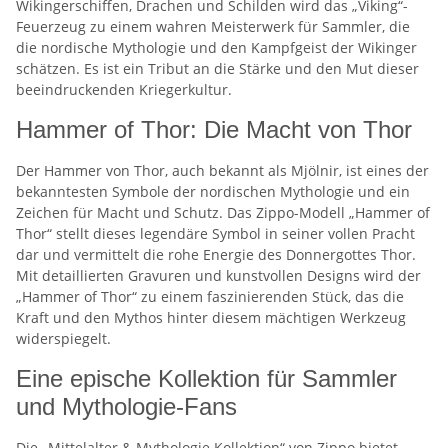
Wikingerschiffen, Drachen und Schilden wird das „Viking“-
Feuerzeug zu einem wahren Meisterwerk für Sammler, die
die nordische Mythologie und den Kampfgeist der Wikinger
schätzen. Es ist ein Tribut an die Stärke und den Mut dieser
beeindruckenden Kriegerkultur.
Hammer of Thor: Die Macht von Thor
Der Hammer von Thor, auch bekannt als Mjölnir, ist eines der
bekanntesten Symbole der nordischen Mythologie und ein
Zeichen für Macht und Schutz. Das Zippo-Modell „Hammer of
Thor“ stellt dieses legendäre Symbol in seiner vollen Pracht
dar und vermittelt die rohe Energie des Donnergottes Thor.
Mit detaillierten Gravuren und kunstvollen Designs wird der
„Hammer of Thor“ zu einem faszinierenden Stück, das die
Kraft und den Mythos hinter diesem mächtigen Werkzeug
widerspiegelt.
Eine epische Kollektion für Sammler
und Mythologie-Fans
Die „Mittelalter & Mythologie Kollektion“ von Zippo bietet