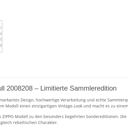
ll 2008208 – Limitierte Sammleredition
markantes Design, hochwertige Verarbeitung und echte Sammlerq
esem Modell einen einzigartigen Vintage-Look und macht es zu eine
s ZIPPO-Modell zu den besonders begehrten Sondereditionen. Die r
ugleich rebellischen Charakter.