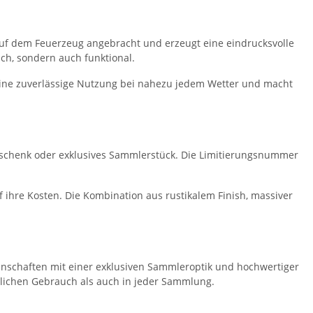
e auf dem Feuerzeug angebracht und erzeugt eine eindrucksvolle
ch, sondern auch funktional.
 eine zuverlässige Nutzung bei nahezu jedem Wetter und macht
Geschenk oder exklusives Sammlerstück. Die Limitierungsnummer
ihre Kosten. Die Kombination aus rustikalem Finish, massiver
enschaften mit einer exklusiven Sammleroptik und hochwertiger
glichen Gebrauch als auch in jeder Sammlung.