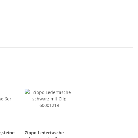
gsteine
Zippo Ledertasche