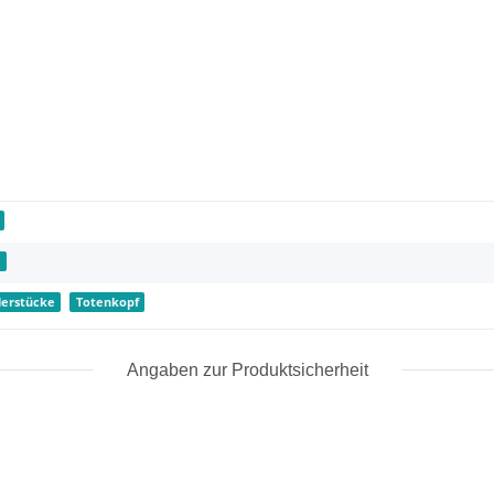
e
erstücke
Totenkopf
Angaben zur Produktsicherheit