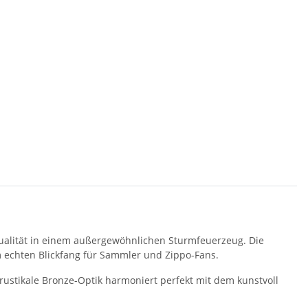
ualität in einem außergewöhnlichen Sturmfeuerzeug. Die
m echten Blickfang für Sammler und Zippo-Fans.
ustikale Bronze-Optik harmoniert perfekt mit dem kunstvoll