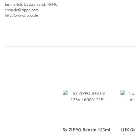
Emmerich, Deutschland, 46446
shop.de@zippo.com
http://www.zippo.de
5x ZIPPO Benzin 125ml
LUX Ge