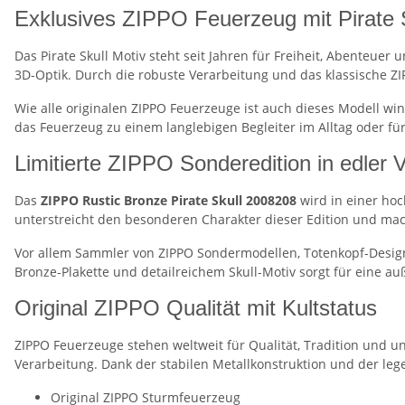
Exklusives ZIPPO Feuerzeug mit Pirate 
Das Pirate Skull Motiv steht seit Jahren für Freiheit, Abenteue
3D-Optik. Durch die robuste Verarbeitung und das klassische Z
Wie alle originalen ZIPPO Feuerzeuge ist auch dieses Modell w
das Feuerzeug zu einem langlebigen Begleiter im Alltag oder f
Limitierte ZIPPO Sonderedition in edler
Das
ZIPPO Rustic Bronze Pirate Skull 2008208
wird in einer hoc
unterstreicht den besonderen Charakter dieser Edition und mac
Vor allem Sammler von ZIPPO Sondermodellen, Totenkopf-Designs
Bronze-Plakette und detailreichem Skull-Motiv sorgt für eine
Original ZIPPO Qualität mit Kultstatus
ZIPPO Feuerzeuge stehen weltweit für Qualität, Tradition und 
Verarbeitung. Dank der stabilen Metallkonstruktion und der le
Original ZIPPO Sturmfeuerzeug