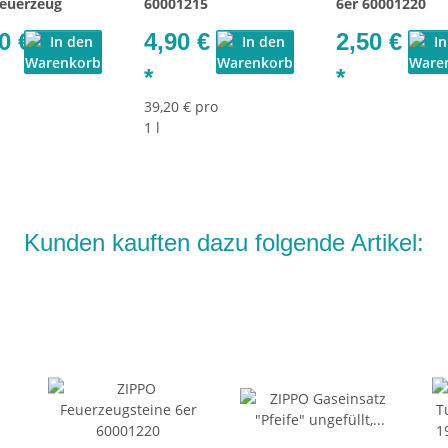
euerzeug
60001215
6er 60001220
0 €
4,90 €
2,50 €
*
*
39,20 € pro
1 l
Kunden kauften dazu folgende Artikel: