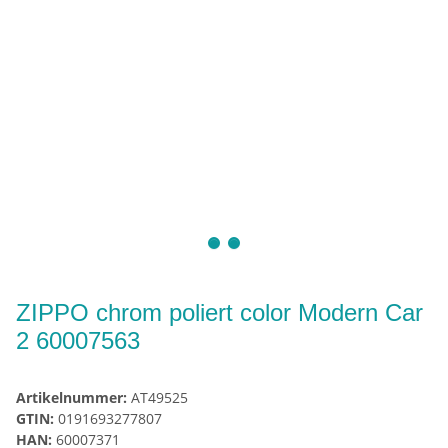
ZIPPO chrom poliert color Modern Car
2 60007563
Artikelnummer:
AT49525
GTIN:
0191693277807
HAN:
60007371