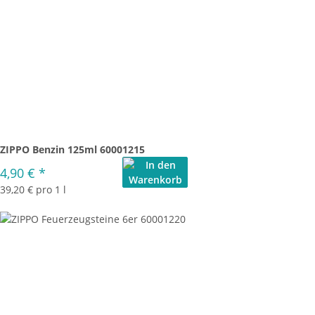
ZIPPO Benzin 125ml 60001215
4,90 €
*
39,20 € pro 1 l