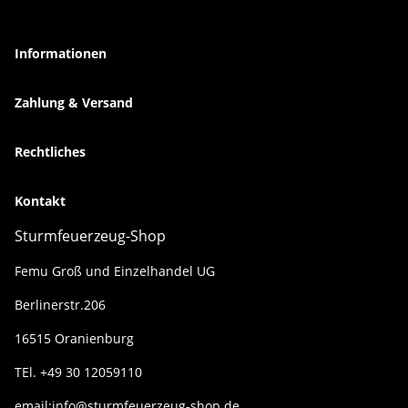
Informationen
Zahlung & Versand
Rechtliches
Kontakt
Sturmfeuerzeug-Shop
Femu Groß und Einzelhandel UG
Berlinerstr.206
16515 Oranienburg
TEl. +49 30 12059110
email:info@sturmfeuerzeug-shop.de