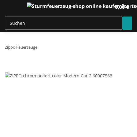
0,00 €
Zippo Feuerzeuge