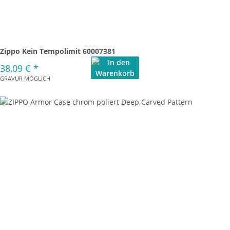
Zippo Kein Tempolimit 60007381
38,09 €
*
GRAVUR MÖGLICH