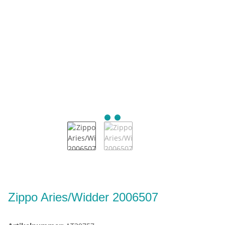
Zippo Aries/Widder 2006507