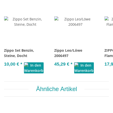
Zippo Set Benzin,
Zippo Leo/Löwe
ZIPP
Steine, Docht
2006497
Flam
10,00 €
*
45,29 €
*
17,
Ähnliche Artikel