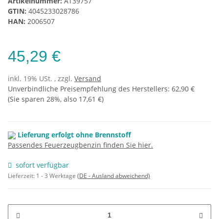
Artikelnummer:
AT39757
GTIN:
4045233028786
HAN:
2006507
45,29 €
inkl. 19% USt. , zzgl.
Versand
Unverbindliche Preisempfehlung des Herstellers
:
62,90 €
(Sie sparen
28%
, also
17,61 €
)
Lieferung erfolgt ohne Brennstoff
Passendes Feuerzeugbenzin finden Sie hier.
sofort verfügbar
Lieferzeit:
1 - 3 Werktage
(DE - Ausland abweichend)