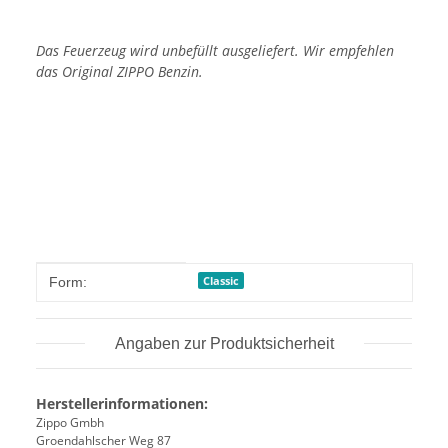
Das Feuerzeug wird unbefüllt ausgeliefert. Wir empfehlen
das Original ZIPPO Benzin.
Produkteigenschaft
Wert
Classic
Form:
Angaben zur Produktsicherheit
Herstellerinformationen:
Zippo Gmbh
Groendahlscher Weg 87