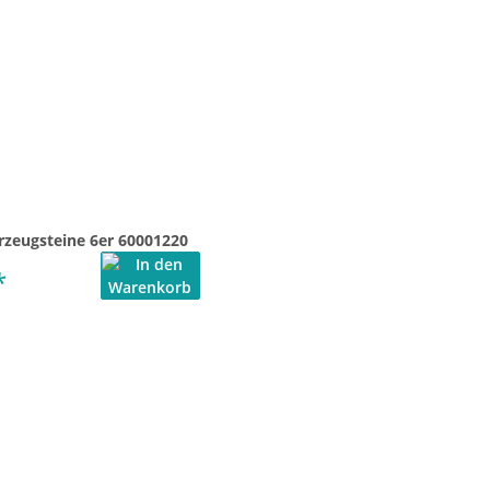
rzeugsteine 6er 60001220
*