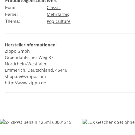
Produkteigenschaft
Wert
Classic
Form:
Mehrfarbig
Farbe:
Pop Culture
Thema:
Herstellerinformationen:
Zippo Gmbh
Groendahlscher Weg 87
Nordrhein-Westfalen
Emmerich, Deutschland, 46446
shop.de@zippo.com
http://www.zippo.de