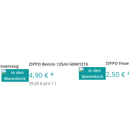
ZIPPO Feue
ZIPPO Benzin 125ml 60001215
Feuerzeug
2,50 €
4,90 €
*
39,20 € pro 1 l