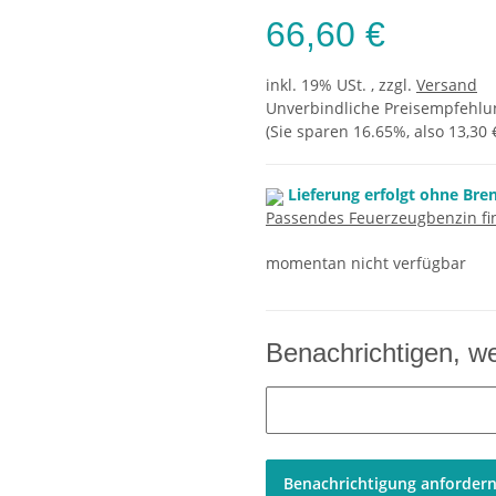
66,60 €
inkl. 19% USt. , zzgl.
Versand
Unverbindliche Preisempfehlun
(Sie sparen
16.65%
, also
13,30 
Lieferung erfolgt ohne Bre
Passendes Feuerzeugbenzin fin
momentan nicht verfügbar
Benachrichtigen, w
Benachrichtigung anforder