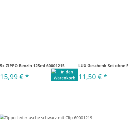
5x ZIPPO Benzin 125ml 60001215
LUX Geschenk Set ohne 
15,99 €
*
11,50 €
*