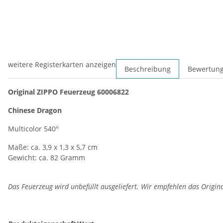
weitere Registerkarten anzeigen
Beschreibung
Bewertun
Original ZIPPO Feuerzeug 60006822
Chinese Dragon
Multicolor 540°
Maße: ca. 3,9 x 1,3 x 5,7 cm
Gewicht: ca. 82 Gramm
Das Feuerzeug wird unbefüllt ausgeliefert. Wir empfehlen das Origin