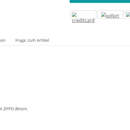
gen
Frage zum Artikel
al ZIPPO Benzin.