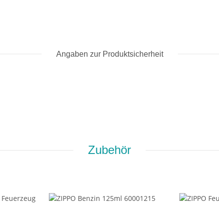
Angaben zur Produktsicherheit
Zubehör