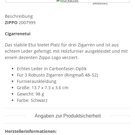
Beschreibung
ZIPPO
2007999
Cigarrenetui
Das stabile Etui bietet Platz für drei Zigarren und ist aus
echtem Leder gefertigt, mit Holzfurnier ausgekleidet und mit
einem dezenten Zippo Logo verziert.
Echtes Leder in Carbonfaser-Optik
Für 3 Robusto Zigarren (Ringmaß 48–52)
Furnierauskleidung
Größe: 13.7 x 7.3 x 3.6 cm
Gewicht: 98 g
Farbe: Schwarz
Angaben zur Produktsicherheit
Herstellerinformationen: