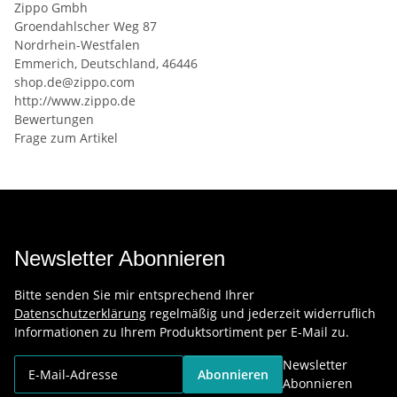
Zippo Gmbh
Groendahlscher Weg 87
Nordrhein-Westfalen
Emmerich, Deutschland, 46446
shop.de@zippo.com
http://www.zippo.de
Bewertungen
Frage zum Artikel
Newsletter Abonnieren
Bitte senden Sie mir entsprechend Ihrer
Datenschutzerklärung
regelmäßig und jederzeit widerruflich
Informationen zu Ihrem Produktsortiment per E-Mail zu.
Newsletter
Abonnieren
Abonnieren