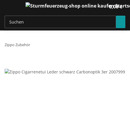
0,00 €
Zippo Zubehör