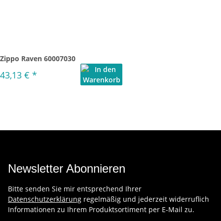
Zippo Raven 60007030
43,13 €
*
Newsletter Abonnieren
Bitte senden Sie mir entsprechend Ihrer
Datenschutzerklärung
regelmäßig und jederzeit widerruflich
Informationen zu Ihrem Produktsortiment per E-Mail zu.