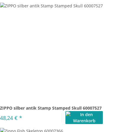
ZIPPO silber antik Stamp Stamped Skull 60007527
48,24 €
*