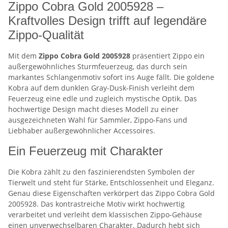
Zippo Cobra Gold 2005928 –
Kraftvolles Design trifft auf legendäre
Zippo-Qualität
Mit dem
Zippo Cobra Gold 2005928
präsentiert Zippo ein
außergewöhnliches Sturmfeuerzeug, das durch sein
markantes Schlangenmotiv sofort ins Auge fällt. Die goldene
Kobra auf dem dunklen Gray-Dusk-Finish verleiht dem
Feuerzeug eine edle und zugleich mystische Optik. Das
hochwertige Design macht dieses Modell zu einer
ausgezeichneten Wahl für Sammler, Zippo-Fans und
Liebhaber außergewöhnlicher Accessoires.
Ein Feuerzeug mit Charakter
Die Kobra zählt zu den faszinierendsten Symbolen der
Tierwelt und steht für Stärke, Entschlossenheit und Eleganz.
Genau diese Eigenschaften verkörpert das Zippo Cobra Gold
2005928. Das kontrastreiche Motiv wirkt hochwertig
verarbeitet und verleiht dem klassischen Zippo-Gehäuse
einen unverwechselbaren Charakter. Dadurch hebt sich