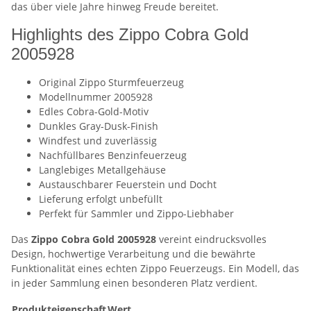
das über viele Jahre hinweg Freude bereitet.
Highlights des Zippo Cobra Gold
2005928
Original Zippo Sturmfeuerzeug
Modellnummer 2005928
Edles Cobra-Gold-Motiv
Dunkles Gray-Dusk-Finish
Windfest und zuverlässig
Nachfüllbares Benzinfeuerzeug
Langlebiges Metallgehäuse
Austauschbarer Feuerstein und Docht
Lieferung erfolgt unbefüllt
Perfekt für Sammler und Zippo-Liebhaber
Das
Zippo Cobra Gold 2005928
vereint eindrucksvolles
Design, hochwertige Verarbeitung und die bewährte
Funktionalität eines echten Zippo Feuerzeugs. Ein Modell, das
in jeder Sammlung einen besonderen Platz verdient.
Produkteigenschaft
Wert