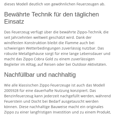
dieses Modell deutlich von gewöhnlichen Feuerzeugen ab.
Bewährte Technik für den täglichen
Einsatz
Das Feuerzeug verfügt über die bewährte Zippo-Technik, die
seit Jahrzehnten weltweit geschätzt wird. Dank der
windfesten Konstruktion bleibt die Flamme auch bei
schwierigen Wetterbedingungen zuverlässig nutzbar. Das
robuste Metallgehäuse sorgt für eine lange Lebensdauer und
macht das Zippo Cobra Gold zu einem zuverlässigen
Begleiter im Alltag, auf Reisen oder bei Outdoor-Aktivitäten.
Nachfüllbar und nachhaltig
Wie alle klassischen Zippo Feuerzeuge ist auch das Modell
2005928 für eine dauerhafte Nutzung konzipiert. Das
Benzinfeuerzeug kann jederzeit nachgefüllt werden, während
Feuerstein und Docht bei Bedarf ausgetauscht werden
können. Diese nachhaltige Bauweise macht ein originales
Zippo zu einer langfristigen Investition und zu einem Produkt,