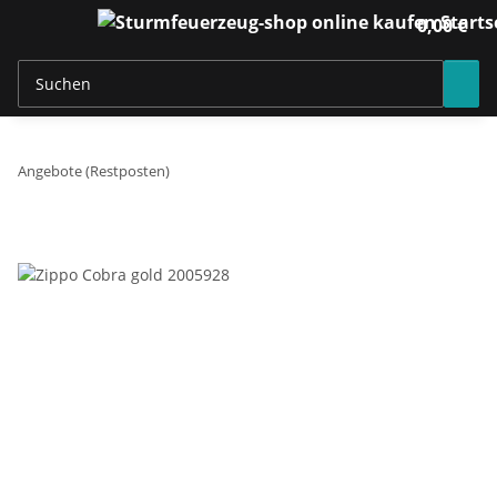
0,00 €
Angebote (Restposten)