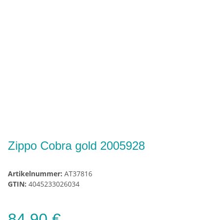
Zippo Cobra gold 2005928
Artikelnummer:
AT37816
GTIN:
4045233026034
84,90 €