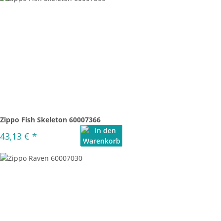
Zippo Fish Skeleton 60007366
43,13 €
*