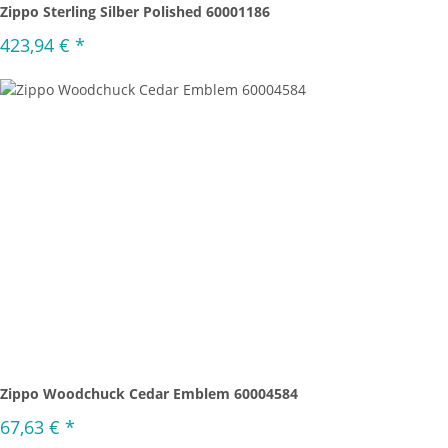
Zippo Sterling Silber Polished 60001186
423,94 €
*
Zippo Woodchuck Cedar Emblem 60004584
67,63 €
*