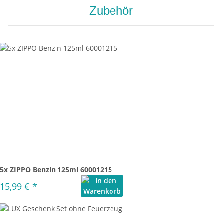
Zubehör
5x ZIPPO Benzin 125ml 60001215
15,99 €
*