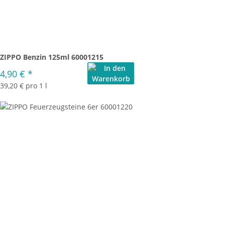
ZIPPO Benzin 125ml 60001215
4,90 €
*
39,20 € pro 1 l