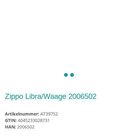
Zippo Libra/Waage 2006502
Artikelnummer:
AT39752
GTIN:
4045233028731
HAN:
2006502