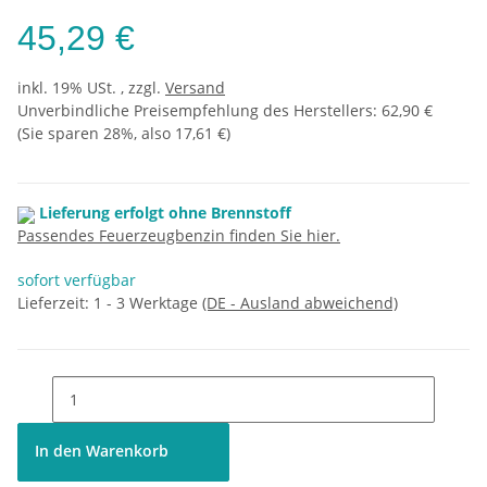
45,29 €
inkl. 19% USt. , zzgl.
Versand
Unverbindliche Preisempfehlung des Herstellers
:
62,90 €
(Sie sparen
28%
, also
17,61 €
)
Lieferung erfolgt ohne Brennstoff
Passendes Feuerzeugbenzin finden Sie hier.
sofort verfügbar
Lieferzeit:
1 - 3 Werktage
(DE - Ausland abweichend)
In den Warenkorb