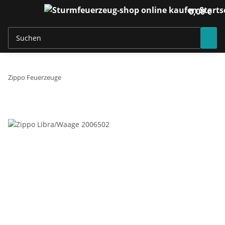
0,00 €
Zippo Feuerzeuge