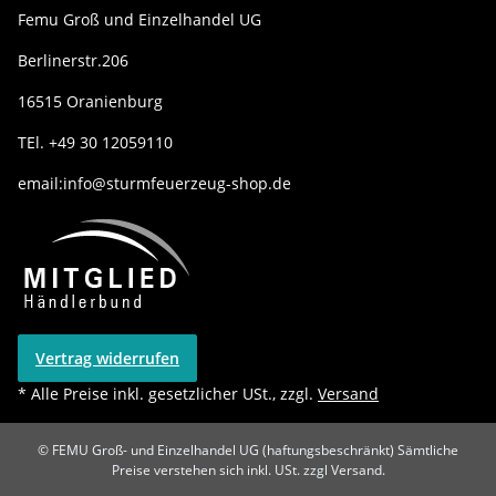
Femu Groß und Einzelhandel UG
Berlinerstr.206
16515 Oranienburg
TEl. +49 30 12059110
email:info@sturmfeuerzeug-shop.de
Vertrag widerrufen
* Alle Preise inkl. gesetzlicher USt., zzgl.
Versand
© FEMU Groß- und Einzelhandel UG (haftungsbeschränkt)
Sämtliche
Preise verstehen sich inkl. USt. zzgl Versand.