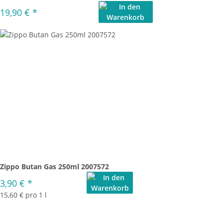
19,90 €
*
Zippo Butan Gas 250ml 2007572
3,90 €
*
15,60 € pro 1 l