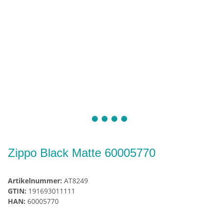
Zippo Black Matte 60005770
Artikelnummer:
AT8249
GTIN:
191693011111
HAN:
60005770