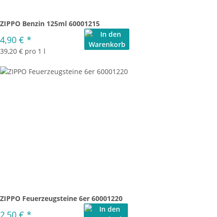
ZIPPO Benzin 125ml 60001215
4,90 €
*
39,20 € pro 1 l
ZIPPO Feuerzeugsteine 6er 60001220
2,50 €
*