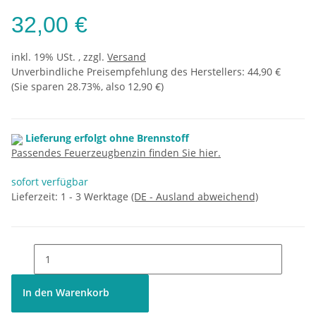
32,00 €
inkl. 19% USt. , zzgl.
Versand
Unverbindliche Preisempfehlung des Herstellers
:
44,90 €
(Sie sparen
28.73%
, also
12,90 €
)
Lieferung erfolgt ohne Brennstoff
Passendes Feuerzeugbenzin finden Sie hier.
sofort verfügbar
Lieferzeit:
1 - 3 Werktage
(DE - Ausland abweichend)
In den Warenkorb