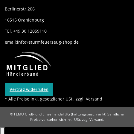
Berlinerstr.206
16515 Oranienburg
TEl. +49 30 12059110
email:info@sturmfeuerzeug-shop.de
Vertrag widerrufen
* Alle Preise inkl. gesetzlicher USt., zzgl.
Versand
© FEMU Groß- und Einzelhandel UG (haftungsbeschränkt)
Sämtliche
Preise verstehen sich inkl. USt. zzgl Versand.