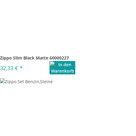
Zippo Slim Black Matte 60000227
32,33 €
*