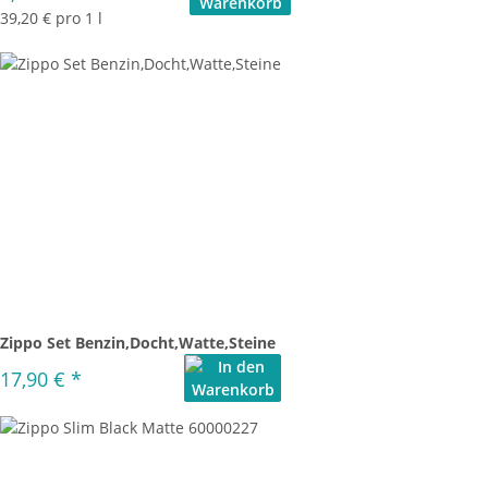
39,20 € pro 1 l
Zippo Set Benzin,Docht,Watte,Steine
17,90 €
*