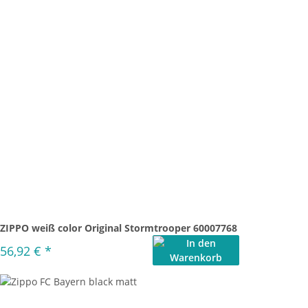
ZIPPO weiß color Original Stormtrooper 60007768
56,92 €
*