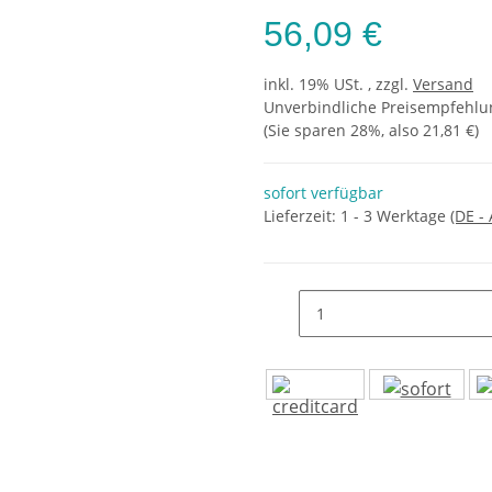
56,09 €
inkl. 19% USt. , zzgl.
Versand
Unverbindliche Preisempfehlun
(Sie sparen
28%
, also
21,81 €
)
sofort verfügbar
Lieferzeit:
1 - 3 Werktage
(DE -