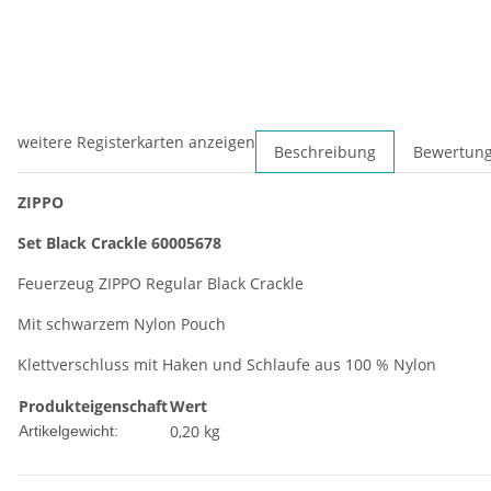
weitere Registerkarten anzeigen
Beschreibung
Bewertun
ZIPPO
Set Black Crackle 60005678
Feuerzeug ZIPPO Regular Black Crackle
Mit schwarzem Nylon Pouch
Klettverschluss mit Haken und Schlaufe aus 100 % Nylon
Produkteigenschaft
Wert
0,20
kg
Artikelgewicht: