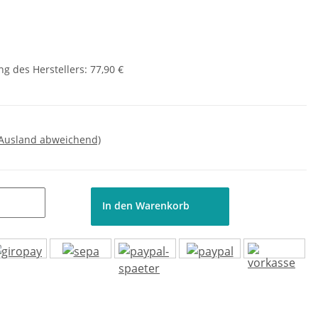
g des Herstellers
:
77,90 €
 Ausland abweichend)
In den Warenkorb