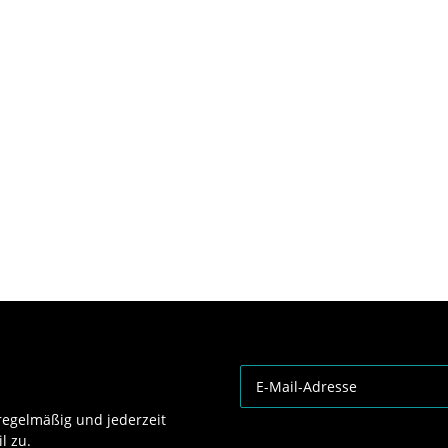
egelmäßig und jederzeit
l zu.