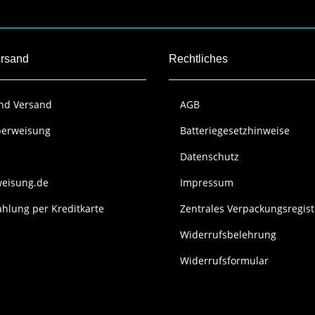
ersand
Rechtliches
und Versand
AGB
berweisung
Batteriegesetzhinweise
Datenschutz
weisung.de
Impressum
hlung per Kreditkarte
Zentrales Verpackungsregist
Widerrufsbelehrung
Widerrufsformular