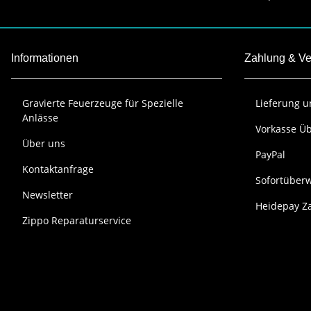
Informationen
Zahlung & V
Gravierte Feuerzeuge für Spezielle
Lieferung 
Anlässe
Vorkasse Ü
Über uns
PayPal
Kontaktanfrage
Sofortüber
Newsletter
Heidepay Za
Zippo Reparaturservice