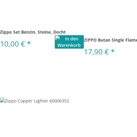
Zippo Set Benzin, Steine, Docht
ZIPPO Butan Single Flam
10,00 €
*
17,90 €
*