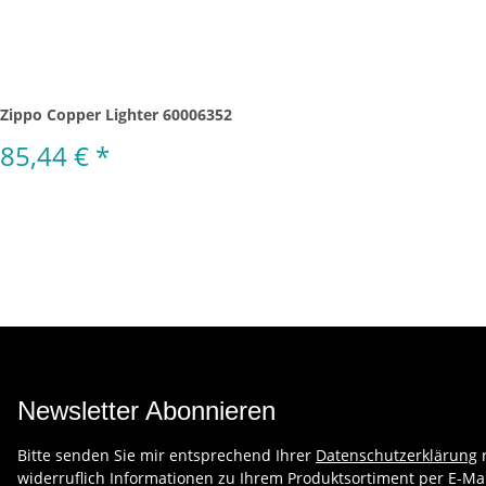
Zippo Copper Lighter 60006352
85,44 €
*
Newsletter Abonnieren
Bitte senden Sie mir entsprechend Ihrer
Datenschutzerklärung
r
widerruflich Informationen zu Ihrem Produktsortiment per E-Mai