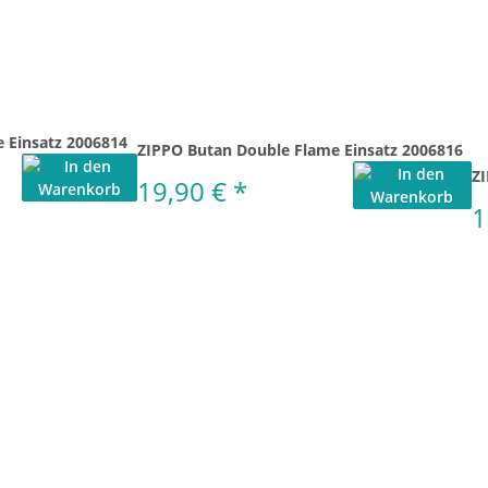
e Einsatz 2006814
ZIPPO Butan Double Flame Einsatz 2006816
ZI
19,90 €
*
1