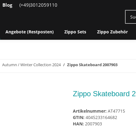
Blog
(+49)3012059110
Angebote (Restposten)
Zippo Sets
Zippo Zubehör
Autumn / Winter Collection 2024
Zippo Skateboard 2007903
Zippo Skateboard 
Artikelnummer:
AT47715
GTIN:
4045233164682
HAN:
2007903