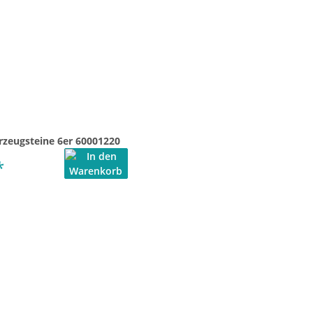
rzeugsteine 6er 60001220
*