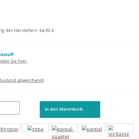
g des Herstellers
:
64,90 €
nnstoff
den Sie hier.
 Ausland abweichend)
In den Warenkorb