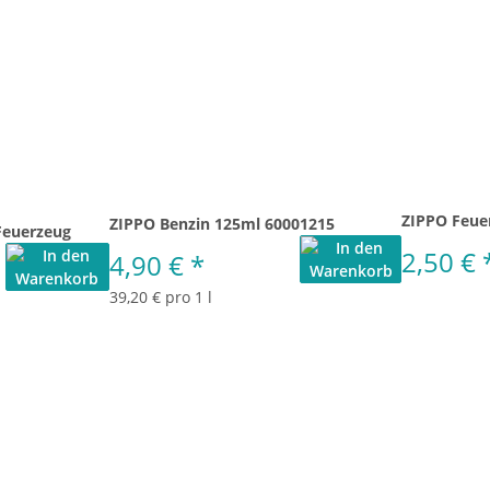
ZIPPO Feue
ZIPPO Benzin 125ml 60001215
Feuerzeug
2,50 €
4,90 €
*
39,20 € pro 1 l