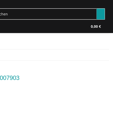
0,00 €
2007903