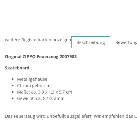
weitere Registerkarten anzeigen
Beschreibung
Bewertun
Original ZIPPO Feuerzeug 2007903
Skateboard
Metallgehäuse
Chrom gebürstet
Maße: ca. 3,9 x 1,3 x 5,7 cm
Gewicht: ca. 82 Gramm
Das Feuerzeug wird unbefüllt ausgeliefert. Wir empfehlen das O