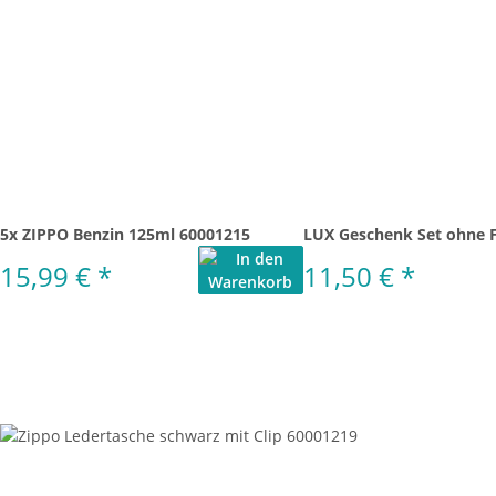
5x ZIPPO Benzin 125ml 60001215
LUX Geschenk Set ohne 
15,99 €
*
11,50 €
*