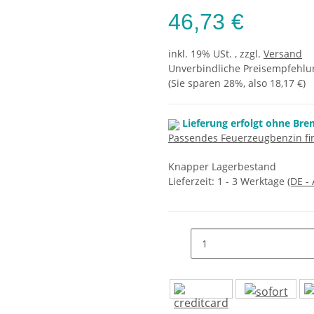
46,73 €
inkl. 19% USt. , zzgl.
Versand
Unverbindliche Preisempfehlun
(Sie sparen
28%
, also
18,17 €
)
Lieferung erfolgt ohne Bre
Passendes Feuerzeugbenzin fin
Knapper Lagerbestand
Lieferzeit:
1 - 3 Werktage
(DE -