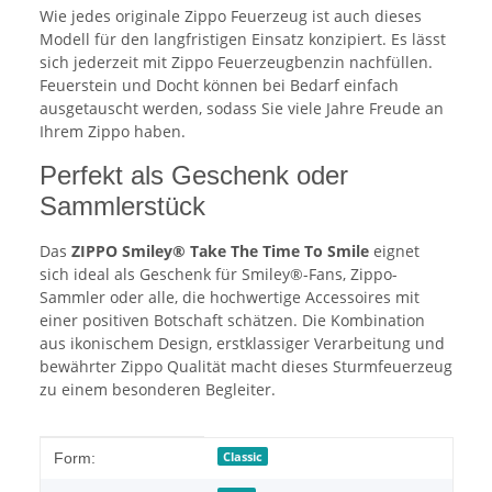
Wie jedes originale Zippo Feuerzeug ist auch dieses
Modell für den langfristigen Einsatz konzipiert. Es lässt
sich jederzeit mit Zippo Feuerzeugbenzin nachfüllen.
Feuerstein und Docht können bei Bedarf einfach
ausgetauscht werden, sodass Sie viele Jahre Freude an
Ihrem Zippo haben.
Perfekt als Geschenk oder
Sammlerstück
Das
ZIPPO Smiley® Take The Time To Smile
eignet
sich ideal als Geschenk für Smiley®-Fans, Zippo-
Sammler oder alle, die hochwertige Accessoires mit
einer positiven Botschaft schätzen. Die Kombination
aus ikonischem Design, erstklassiger Verarbeitung und
bewährter Zippo Qualität macht dieses Sturmfeuerzeug
zu einem besonderen Begleiter.
Produkteigenschaft
Wert
Classic
Form: