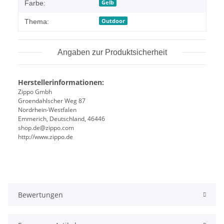
Gelb
Farbe:
Outdoor
Thema:
Angaben zur Produktsicherheit
Herstellerinformationen:
Zippo Gmbh
Groendahlscher Weg 87
Nordrhein-Westfalen
Emmerich, Deutschland, 46446
shop.de@zippo.com
http://www.zippo.de
Bewertungen