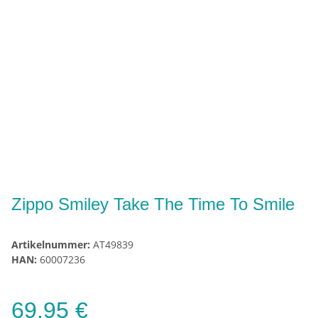
Zippo Smiley Take The Time To Smile
Artikelnummer:
AT49839
HAN:
60007236
69,95 €