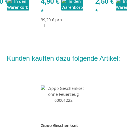
0 €
4,90 €
2,50 €
*
*
39,20 € pro
1 l
Kunden kauften dazu folgende Artikel:
Zippo Geschenkset