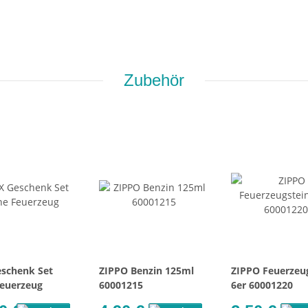
Zubehör
schenk Set
ZIPPO Benzin 125ml
ZIPPO Feuerzeu
euerzeug
60001215
6er 60001220