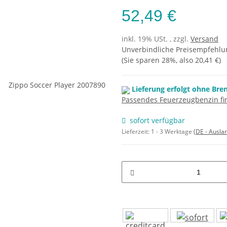
52,49 €
inkl. 19% USt. , zzgl.
Versand
Unverbindliche Preisempfehlun
(Sie sparen
28%
, also
20,41 €
)
Lieferung erfolgt ohne Bre
Passendes Feuerzeugbenzin fin
sofort verfügbar
Lieferzeit:
1 - 3 Werktage
(DE - Ausla