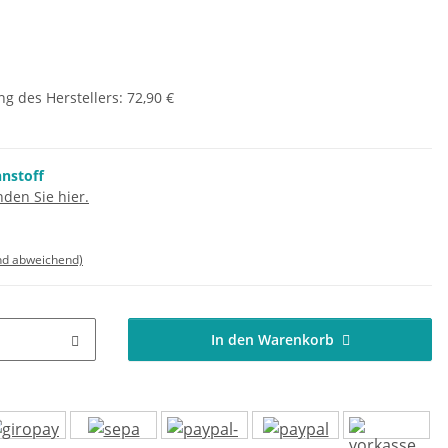
g des Herstellers
:
72,90 €
nnstoff
den Sie hier.
nd abweichend)
In den Warenkorb