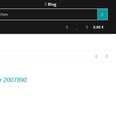
Blog
0,00 €
r 2007890