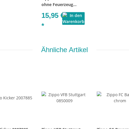
ohne Feuerzeug
60001222
15,95 €
*
Ähnliche Artikel