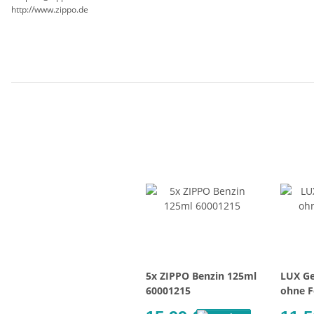
http://www.zippo.de
5x ZIPPO Benzin 125ml
LUX Ge
60001215
ohne F