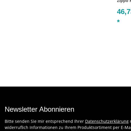
Zippo 
46,7
*
Newsletter Abonnieren
Bitte senden Sie mir entsprechend Ihrer
Datenschutzerklärung
r
widerruflich Informationen zu Ihrem Produktsortiment per E-Mai