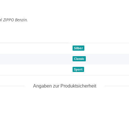
al ZIPPO Benzin.
Silber
Classic
Sport
Angaben zur Produktsicherheit