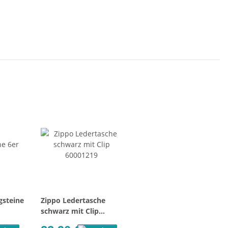
gsteine
Zippo Ledertasche
schwarz mit Clip
60001219