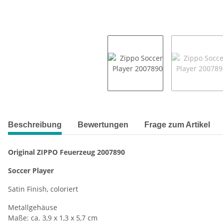
weitere Registerkarten anzeigen
Beschreibung
Bewertungen
Frage zum Artikel
Original ZIPPO Feuerzeug 2007890
Soccer Player
Satin Finish, coloriert
Metallgehäuse
Maße: ca. 3,9 x 1,3 x 5,7 cm