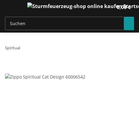
0,00 €
Spiritual