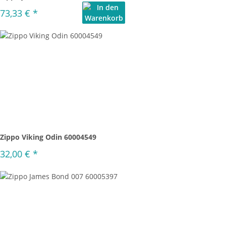
73,33 €
*
Zippo Viking Odin 60004549
32,00 €
*