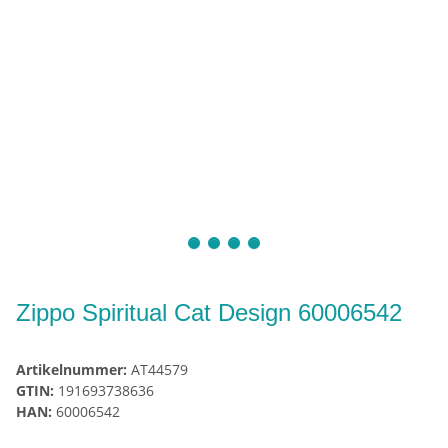
Zippo Spiritual Cat Design 60006542
Artikelnummer:
AT44579
GTIN:
191693738636
HAN:
60006542