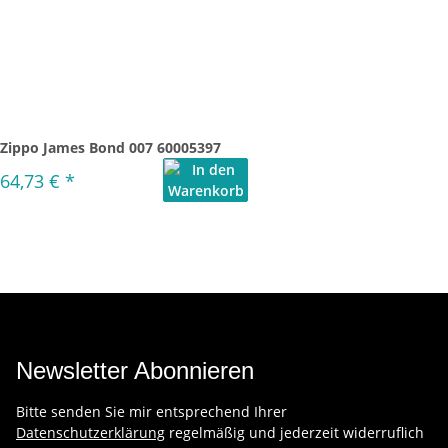
Zippo James Bond 007 60005397
64,73 €
*
Newsletter Abonnieren
Bitte senden Sie mir entsprechend Ihrer
Datenschutzerklärung
regelmäßig und jederzeit widerruflich