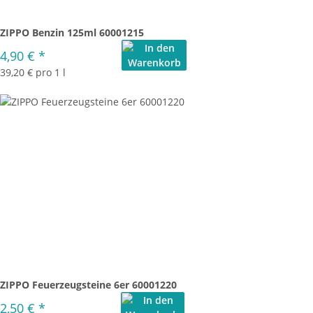
ZIPPO Benzin 125ml 60001215
4,90 €
*
39,20 € pro 1 l
ZIPPO Feuerzeugsteine 6er 60001220
2,50 €
*