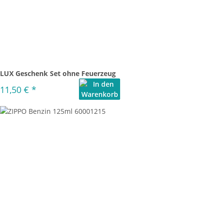
LUX Geschenk Set ohne Feuerzeug
11,50 €
*