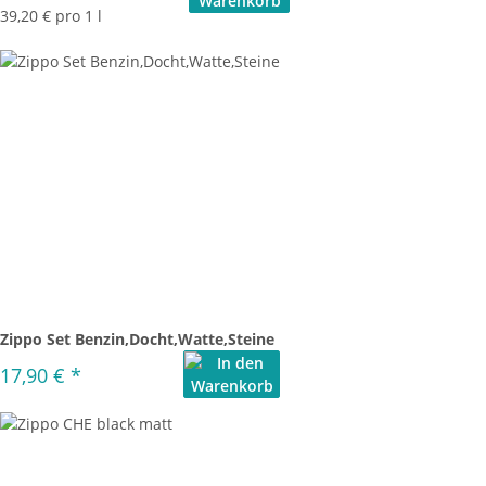
39,20 € pro 1 l
Zippo Set Benzin,Docht,Watte,Steine
17,90 €
*