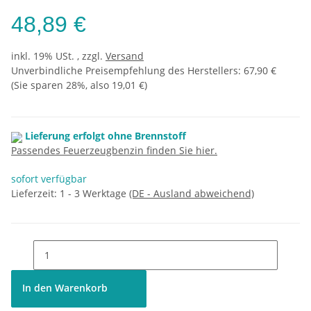
48,89 €
inkl. 19% USt. , zzgl.
Versand
Unverbindliche Preisempfehlung des Herstellers
:
67,90 €
(Sie sparen
28%
, also
19,01 €
)
Lieferung erfolgt ohne Brennstoff
Passendes Feuerzeugbenzin finden Sie hier.
sofort verfügbar
Lieferzeit:
1 - 3 Werktage
(DE - Ausland abweichend)
In den Warenkorb