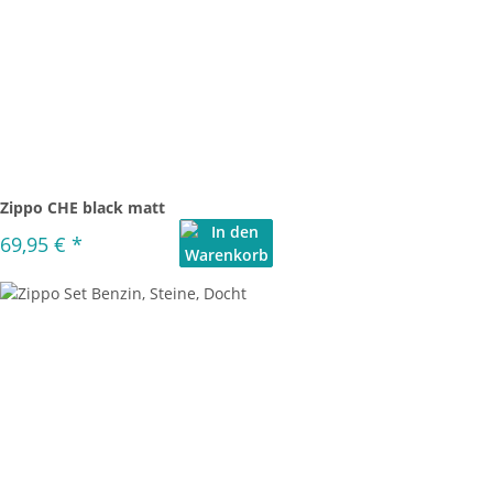
Zippo CHE black matt
69,95 €
*