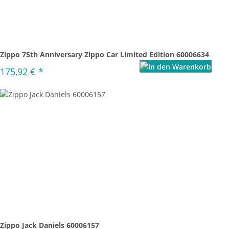
Zippo 75th Anniversary Zippo Car Limited Edition 60006634
175,92 €
*
Zippo Jack Daniels 60006157