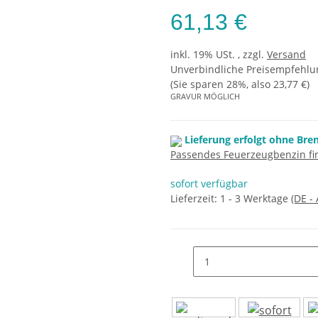
61,13 €
inkl. 19% USt. , zzgl.
Versand
Unverbindliche Preisempfehlun
(Sie sparen
28%
, also
23,77 €
)
GRAVUR MÖGLICH
Lieferung erfolgt ohne Bre
Passendes Feuerzeugbenzin fin
sofort verfügbar
Lieferzeit:
1 - 3 Werktage
(DE -