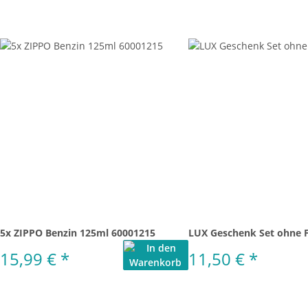
5x ZIPPO Benzin 125ml 60001215
LUX Geschenk Set ohne 
15,99 €
*
11,50 €
*