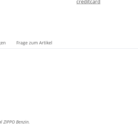
gen
Frage zum Artikel
al ZIPPO Benzin.