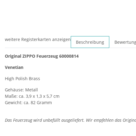
weitere Registerkarten anzeigen
Beschreibung
Bewertun
Original ZIPPO Feuerzeug 60000814
Venetian
High Polish Brass
Gehäuse: Metall
Maße: ca. 3,9 x 1,3 x 5,7 cm
Gewicht: ca. 82 Gramm
Das Feuerzeug wird unbefüllt ausgeliefert. Wir empfehlen das Origin