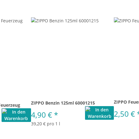
ZIPPO Feue
ZIPPO Benzin 125ml 60001215
Feuerzeug
2,50 €
4,90 €
*
39,20 € pro 1 l