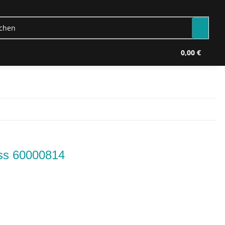
0,00 €
ass 60000814