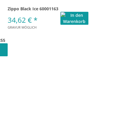
Zippo Black Ice 60001163
34,62 €
*
GRAVUR MÖGLICH
255