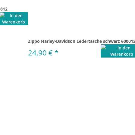
0812
Zippo Harley-Davidson Ledertasche schwarz 60001
24,90 €
*