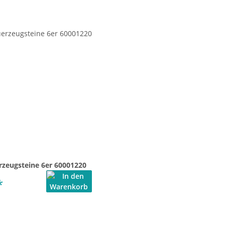
rzeugsteine 6er 60001220
*