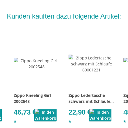
Kunden kauften dazu folgende Artikel:
Zippo Kneeling Girl
Zippo Ledertasche
Zi
2002548
schwarz mit Schlaufe
20
60001221
46,73 €
22,90 €
4
*
*
*