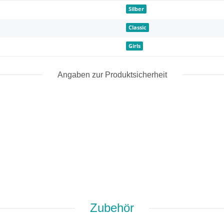
Silber
Classic
Girls
Angaben zur Produktsicherheit
Zubehör