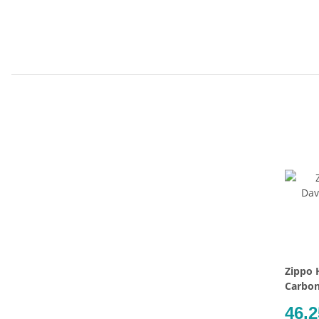
Zippo 
Carbon
46,2