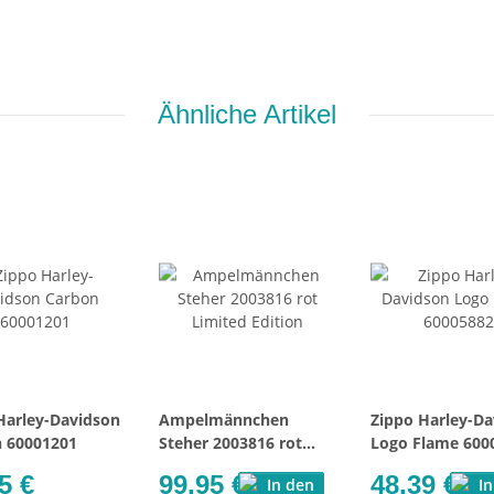
Ähnliche Artikel
Harley-Davidson
Ampelmännchen
Zippo Harley-D
 60001201
Steher 2003816 rot
Logo Flame 600
Limited Edition
5 €
99,95 €
48,39 €