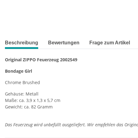
weitere Registerkarten anzeigen
Beschreibung
Bewertungen
Frage zum Artikel
Original ZIPPO Feuerzeug 2002549
Bondage Girl
Chrome Brushed
Gehäuse: Metall
Maße: ca. 3,9 x 1,3 x 5,7 cm
Gewicht: ca. 82 Gramm
Das Feuerzeug wird unbefüllt ausgeliefert. Wir empfehlen das Origin