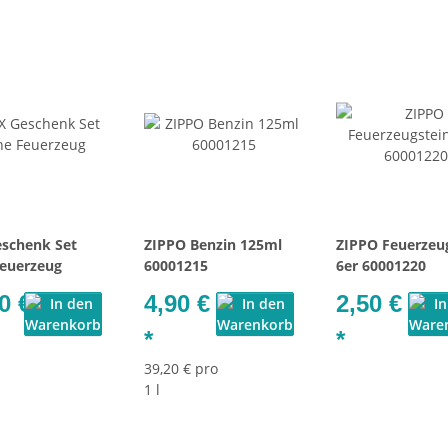
schenk Set
ZIPPO Benzin 125ml
ZIPPO Feuerzeu
euerzeug
60001215
6er 60001220
0 €
4,90 €
2,50 €
*
*
39,20 € pro
1 l