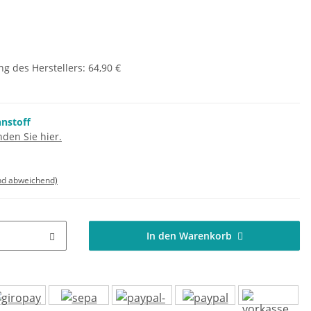
g des Herstellers
:
64,90 €
nnstoff
den Sie hier.
nd abweichend)
In den Warenkorb