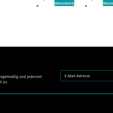
*
*
egelmäßig und jederzeit
l zu.
Newsletter Abonnieren