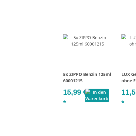
5x ZIPPO Benzin 125ml
LUX Ge
60001215
ohne F
15,99 €
11,5
*
*