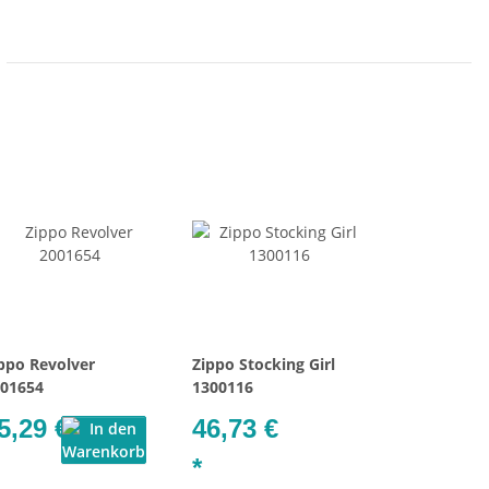
ppo Revolver
Zippo Stocking Girl
01654
1300116
5,29 €
46,73 €
*