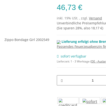
46,73 €
inkl. 19% USt. , zzgl.
Versand
Unverbindliche Preisempfehlun
(Sie sparen
28%
, also
18,17 €
)
Lieferung erfolgt ohne Bre
Passendes Feuerzeugbenzin fin
sofort verfügbar
Lieferzeit:
1 - 3 Werktage
(DE - Ausla