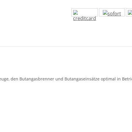
euge, den Butangasbrenner und Butangaseinsätze optimal in Betri