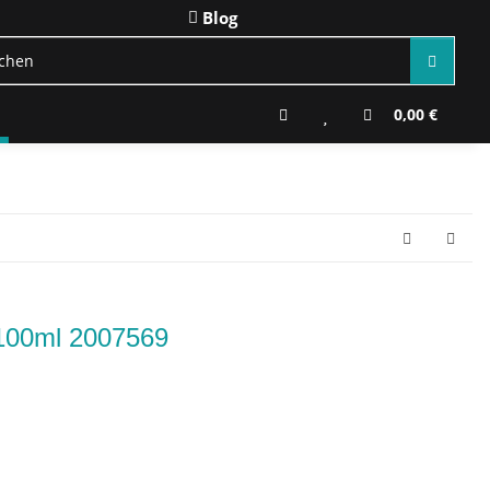
Blog
0,00 €
100ml 2007569