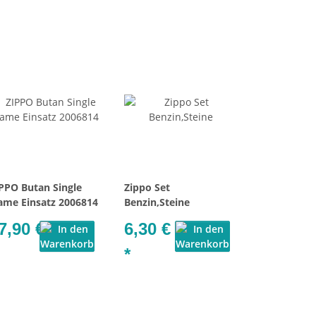
PPO Butan Single
Zippo Set
ame Einsatz 2006814
Benzin,Steine
7,90 €
6,30 €
*