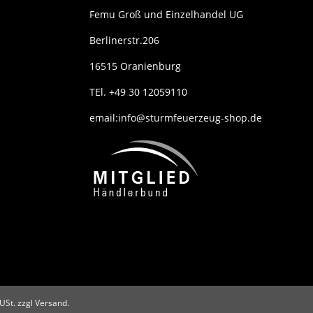
Femu Groß und Einzelhandel UG
Berlinerstr.206
16515 Oranienburg
TEl. +49 30 12059110
email:info@sturmfeuerzeug-shop.de
 USt. zzgl Versand.