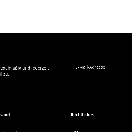
egelmäßig und jederzeit
l zu.
Newsletter Abonnieren
rsand
Rechtliches