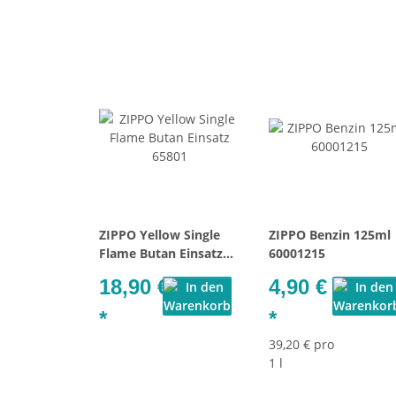
ZIPPO Yellow Single
ZIPPO Benzin 125ml
Flame Butan Einsatz
60001215
65801
18,90 €
4,90 €
*
*
39,20 € pro
1 l