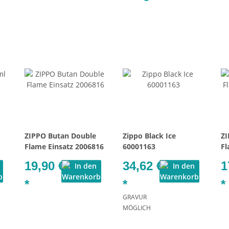
ZIPPO Butan Double
Zippo Black Ice
ZI
Flame Einsatz 2006816
60001163
Fl
19,90 €
34,62 €
1
*
*
*
GRAVUR
MÖGLICH