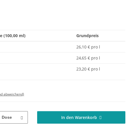
e (100,00 ml)
Grundpreis
26,10 € pro l
24,65 € pro l
23,20 € pro l
nd abweichend)
In den Warenkorb
Dose