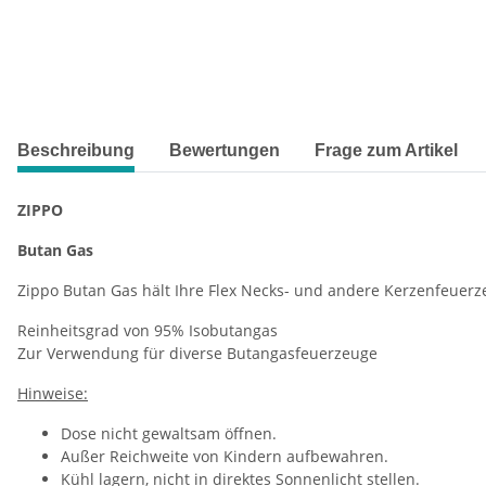
weitere Registerkarten anzeigen
Beschreibung
Bewertungen
Frage zum Artikel
ZIPPO
Butan Gas
Zippo Butan Gas hält Ihre Flex Necks- und andere Kerzenfeuerz
Reinheitsgrad von 95% Isobutangas
Zur Verwendung für diverse Butangasfeuerzeuge
Hinweise:
Dose nicht gewaltsam öffnen.
Außer Reichweite von Kindern aufbewahren.
Kühl lagern, nicht in direktes Sonnenlicht stellen.