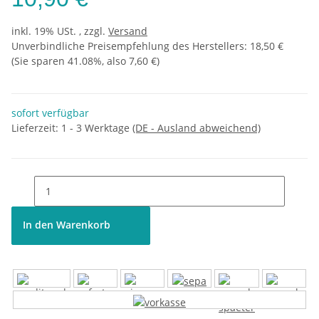
inkl. 19% USt. , zzgl.
Versand
Unverbindliche Preisempfehlung des Herstellers
:
18,50 €
(Sie sparen
41.08%
, also
7,60 €
)
sofort verfügbar
Lieferzeit:
1 - 3 Werktage
(DE - Ausland abweichend)
In den Warenkorb