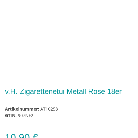
v.H. Zigarettenetui Metall Rose 18er
Artikelnummer:
AT10258
GTIN:
907NF2
10,90 €