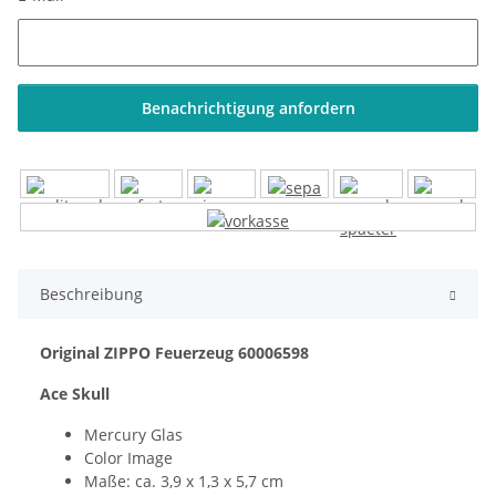
Benachrichtigung anfordern
Beschreibung
Original ZIPPO Feuerzeug 60006598
Ace Skull
Mercury Glas
Color Image
Maße: ca. 3,9 x 1,3 x 5,7 cm