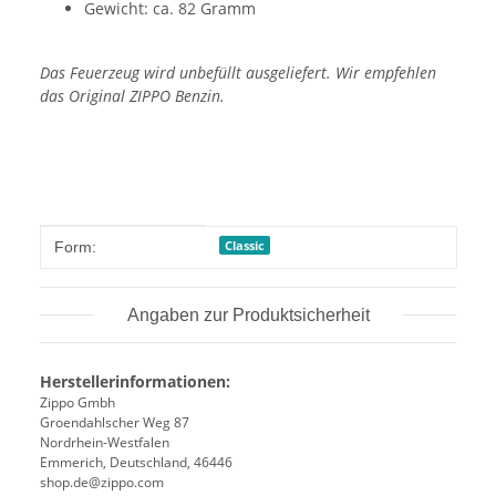
Gewicht: ca. 82 Gramm
Das Feuerzeug wird unbefüllt ausgeliefert. Wir empfehlen
das Original ZIPPO Benzin.
Produkteigenschaft
Wert
Classic
Form:
Angaben zur Produktsicherheit
Herstellerinformationen:
Zippo Gmbh
Groendahlscher Weg 87
Nordrhein-Westfalen
Emmerich, Deutschland, 46446
shop.de@zippo.com