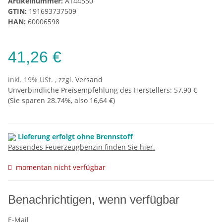
Artikelnummer:
AT44550
GTIN:
191693737509
HAN:
60006598
41,26 €
inkl. 19% USt. , zzgl.
Versand
Unverbindliche Preisempfehlung des Herstellers
:
57,90 €
(Sie sparen
28.74%
, also
16,64 €
)
Lieferung erfolgt ohne Brennstoff
Passendes Feuerzeugbenzin finden Sie hier.
momentan nicht verfügbar
Benachrichtigen, wenn verfügbar
E-Mail