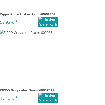
Zippo Anne Stokes Skull 60005206
53,93 €
*
ZIPPO Grey color Flame 60007511
43,13 €
*