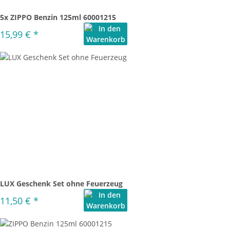
5x ZIPPO Benzin 125ml 60001215
15,99 €
*
LUX Geschenk Set ohne Feuerzeug
11,50 €
*