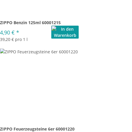
ZIPPO Benzin 125ml 60001215
4,90 €
*
39,20 € pro 1 l
ZIPPO Feuerzeugsteine 6er 60001220