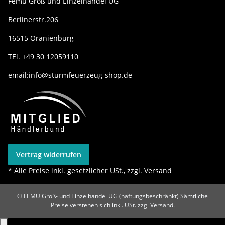
Femu Groß und Einzelhandel UG
Berlinerstr.206
16515 Oranienburg
TEl. +49 30 12059110
email:info@sturmfeuerzeug-shop.de
Vertrag widerrufen
* Alle Preise inkl. gesetzlicher USt., zzgl.
Versand
© FEMU Groß- und Einzelhandel UG (haftungsbeschränkt)
Sämtliche
Preise verstehen sich inkl. USt. zzgl Versand.