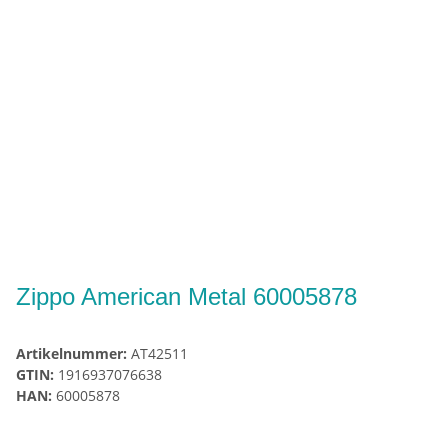
Zippo American Metal 60005878
Artikelnummer:
AT42511
GTIN:
1916937076638
HAN:
60005878