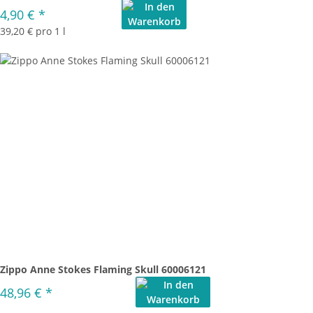
4,90 €
*
39,20 € pro 1 l
Zippo Anne Stokes Flaming Skull 60006121
48,96 €
*