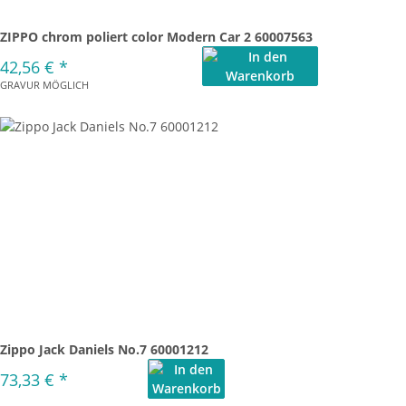
ZIPPO chrom poliert color Modern Car 2 60007563
42,56 €
*
GRAVUR MÖGLICH
Zippo Jack Daniels No.7 60001212
73,33 €
*