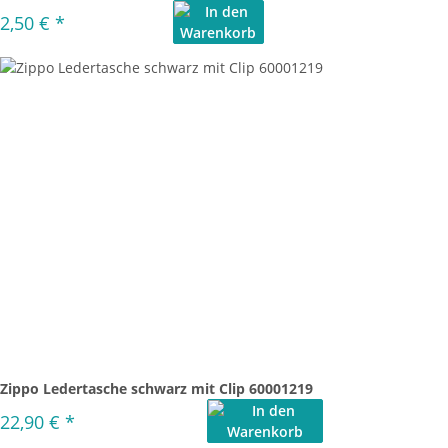
2,50 €
*
Zippo Ledertasche schwarz mit Clip 60001219
22,90 €
*