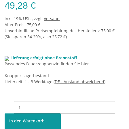
49,28 €
inkl. 19% USt. , zzgl.
Versand
Alter Preis: 75,00 €
Unverbindliche Preisempfehlung des Herstellers
:
75,00 €
(Sie sparen
34.29%
, also
25,72 €
)
Lieferung erfolgt ohne Brennstoff
Passendes Feuerzeugbenzin finden Sie hier.
Knapper Lagerbestand
Lieferzeit:
1 - 3 Werktage
(DE - Ausland abweichend)
In den Warenkorb