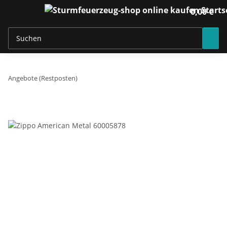
0,00 €
Angebote (Restposten)