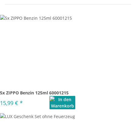
5x ZIPPO Benzin 125ml 60001215
15,99 €
*