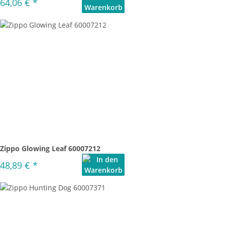
64,06 €
*
Zippo Glowing Leaf 60007212
48,89 €
*