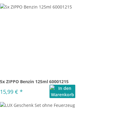
5x ZIPPO Benzin 125ml 60001215
15,99 €
*