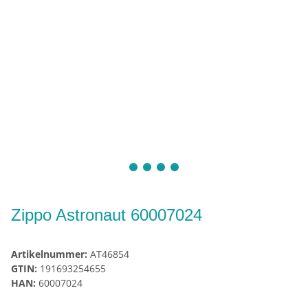
Zippo Astronaut 60007024
Artikelnummer:
AT46854
GTIN:
191693254655
HAN:
60007024