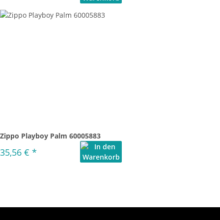
Zippo Playboy Palm 60005883
35,56 €
*