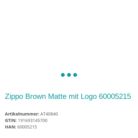
Zippo Brown Matte mit Logo 60005215
Artikelnummer:
AT40840
GTIN:
191693145700
HAN:
60005215