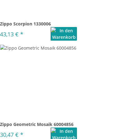
Zippo Scorpion 1330006
43,13 €
*
Zippo Geometric Mosaik 60004856
30,47 €
*