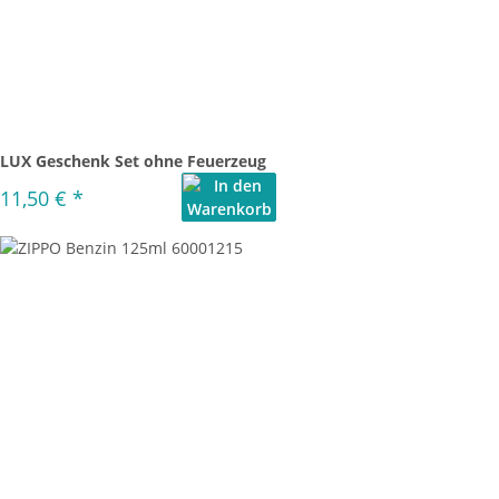
LUX Geschenk Set ohne Feuerzeug
11,50 €
*