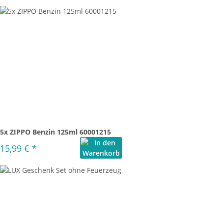
5x ZIPPO Benzin 125ml 60001215
15,99 €
*