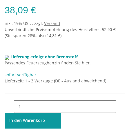
38,09 €
inkl. 19% USt. , zzgl.
Versand
Unverbindliche Preisempfehlung des Herstellers
:
52,90 €
(Sie sparen
28%
, also
14,81 €
)
Lieferung erfolgt ohne Brennstoff
Passendes Feuerzeugbenzin finden Sie hier.
sofort verfügbar
Lieferzeit:
1 - 3 Werktage
(DE - Ausland abweichend)
In den Warenkorb