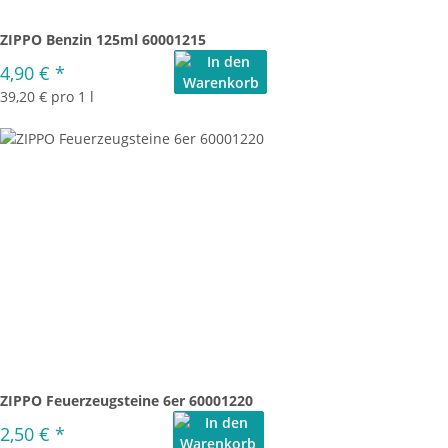
ZIPPO Benzin 125ml 60001215
4,90 €
*
39,20 € pro 1 l
ZIPPO Feuerzeugsteine 6er 60001220
2,50 €
*