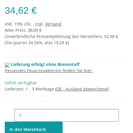
34,62 €
inkl. 19% USt. , zzgl.
Versand
Alter Preis: 38,09 €
Unverbindliche Preisempfehlung des Herstellers
:
52,90 €
(Sie sparen
34.56%
, also
18,28 €
)
Lieferung erfolgt ohne Brennstoff
Passendes Feuerzeugbenzin finden Sie hier.
sofort verfügbar
Lieferzeit:
1 - 3 Werktage
(DE - Ausland abweichend)
In den Warenkorb