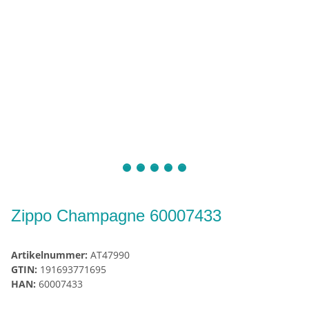
Zippo Champagne 60007433
Artikelnummer:
AT47990
GTIN:
191693771695
HAN:
60007433