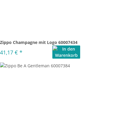
Zippo Champagne mit Logo 60007434
41,17 €
*