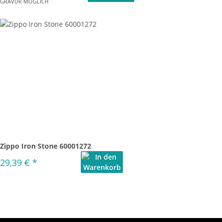
GRAVUR MÖGLICH
Zippo Iron Stone 60001272
29,39 €
*