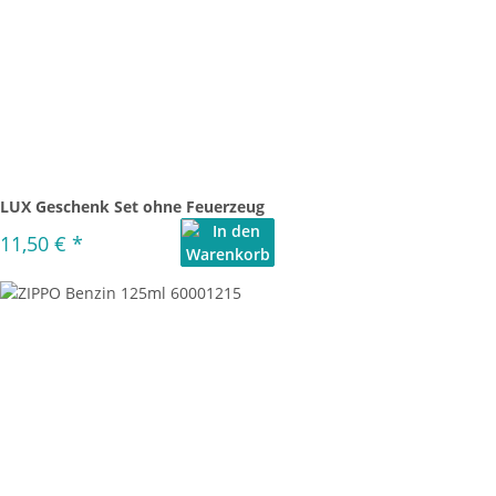
LUX Geschenk Set ohne Feuerzeug
11,50 €
*