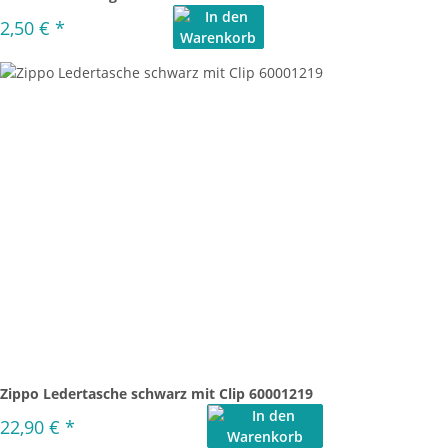
2,50 €
*
Zippo Ledertasche schwarz mit Clip 60001219
22,90 €
*