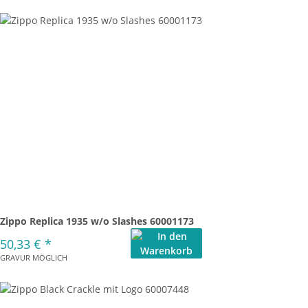
Zippo Replica 1935 w/o Slashes 60001173
50,33 €
*
GRAVUR MÖGLICH