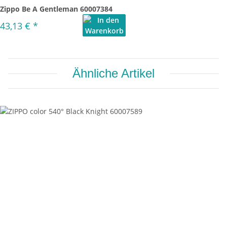
Zippo Be A Gentleman 60007384
43,13 €
*
Ähnliche Artikel