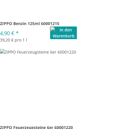
ZIPPO Benzin 125ml 60001215
4,90 €
*
39,20 € pro 1 l
ZIPPO Feuerzeugsteine 6er 60001220