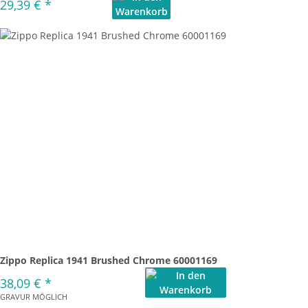
29,39 €
*
Zippo Replica 1941 Brushed Chrome 60001169
38,09 €
*
GRAVUR MÖGLICH