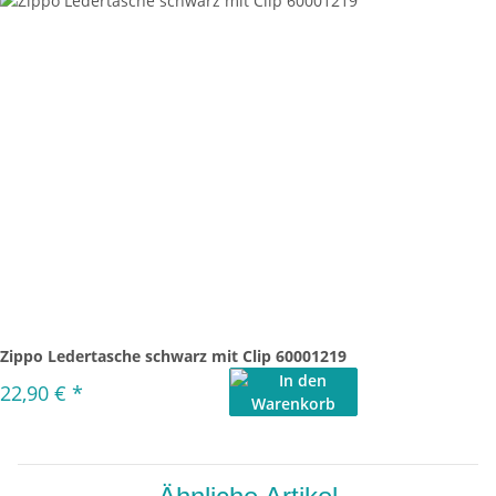
Zippo Ledertasche schwarz mit Clip 60001219
22,90 €
*