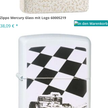
Zippo Mercury Glass mit Logo 60005219
38,09 €
*