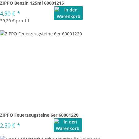
ZIPPO Benzin 125ml 60001215
4,90 €
*
39,20 € pro 1 l
ZIPPO Feuerzeugsteine 6er 60001220
2,50 €
*