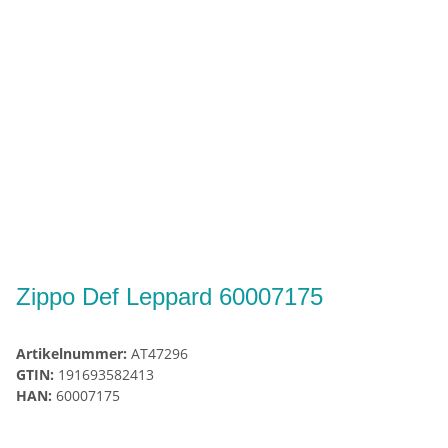
Zippo Def Leppard 60007175
Artikelnummer:
AT47296
GTIN:
191693582413
HAN:
60007175