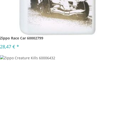
Zippo Race Car 60002799
28,47 €
*