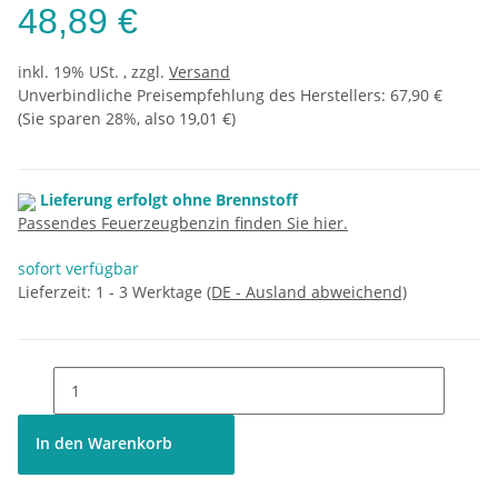
48,89 €
inkl. 19% USt. , zzgl.
Versand
Unverbindliche Preisempfehlung des Herstellers
:
67,90 €
(Sie sparen
28%
, also
19,01 €
)
Lieferung erfolgt ohne Brennstoff
Passendes Feuerzeugbenzin finden Sie hier.
sofort verfügbar
Lieferzeit:
1 - 3 Werktage
(DE - Ausland abweichend)
In den Warenkorb