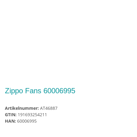
Zippo Fans 60006995
Artikelnummer:
AT46887
GTIN:
191693254211
HAN:
60006995