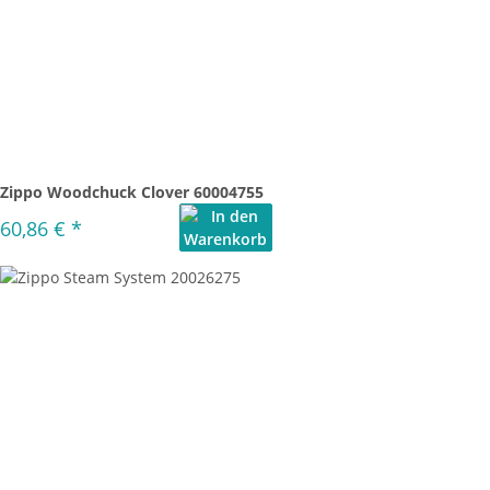
Zippo Woodchuck Clover 60004755
60,86 €
*