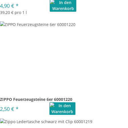
4,90 €
*
39,20 € pro 1 l
ZIPPO Feuerzeugsteine 6er 60001220
2,50 €
*