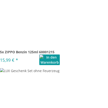
5x ZIPPO Benzin 125ml 60001215
15,99 €
*