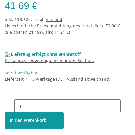
41,69 €
inkl. 19% USt. , zzgl.
Versand
Unverbindliche Preisempfehlung des Herstellers
:
52,90 €
(Sie sparen
21.19%
, also
11,21 €
)
Lieferung erfolgt ohne Brennstoff
Passendes Feuerzeugbenzin finden Sie hier.
sofort verfügbar
Lieferzeit:
1 - 3 Werktage
(DE - Ausland abweichend)
In den Warenkorb