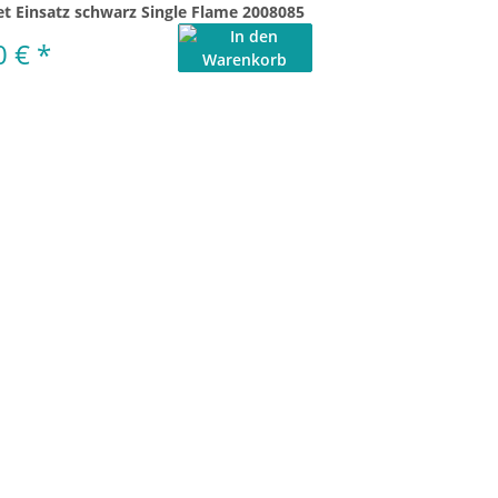
et Einsatz schwarz Single Flame 2008085
0 €
*