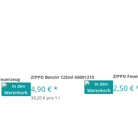
ZIPPO Feue
ZIPPO Benzin 125ml 60001215
Feuerzeug
2,50 €
4,90 €
*
39,20 € pro 1 l