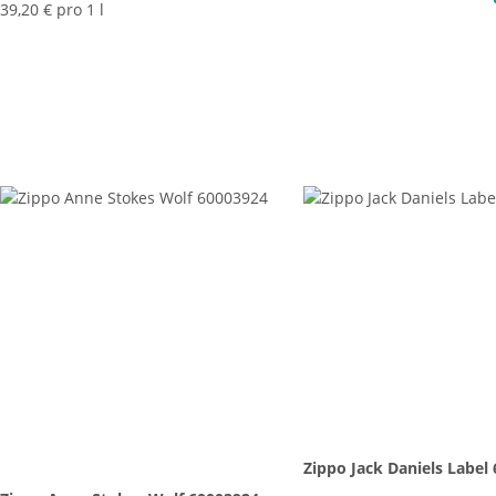
39,20 € pro 1 l
Zippo Jack Daniels Label