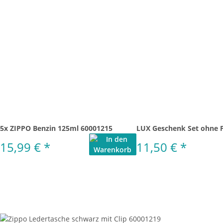
5x ZIPPO Benzin 125ml 60001215
LUX Geschenk Set ohne 
15,99 €
*
11,50 €
*