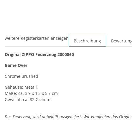
weitere Registerkarten anzeigen
Beschreibung
Bewertun
Original ZIPPO Feuerzeug 2000860
Game Over
Chrome Brushed
Gehäuse: Metall
Maße: ca. 3,9 x 1,3 x 5,7 cm
Gewicht: ca. 82 Gramm
Das Feuerzeug wird unbefüllt ausgeliefert. Wir empfehlen das Origin