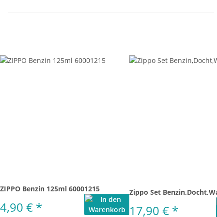
ZIPPO Benzin 125ml 60001215
Zippo Set Benzin,Docht,Wa
4,90 €
*
17,90 €
*