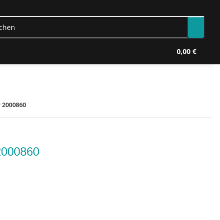
0,00 €
 2000860
2000860