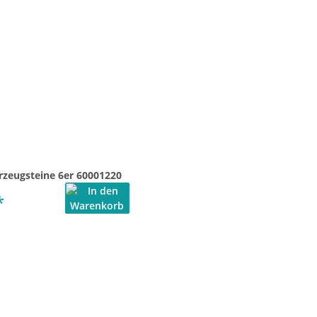
rzeugsteine 6er 60001220
*