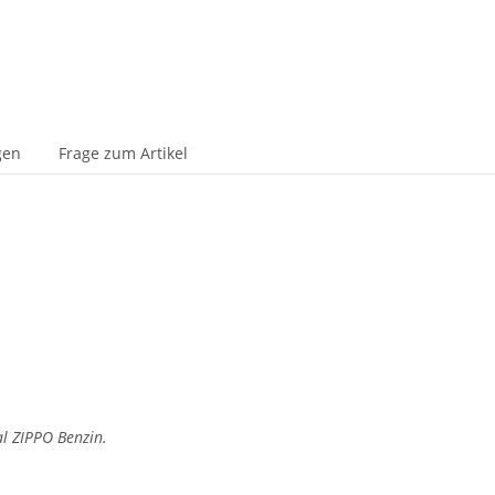
gen
Frage zum Artikel
al ZIPPO Benzin.