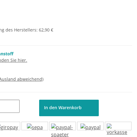
g des Herstellers
:
62,90 €
nnstoff
den Sie hier.
 Ausland abweichend)
In den Warenkorb