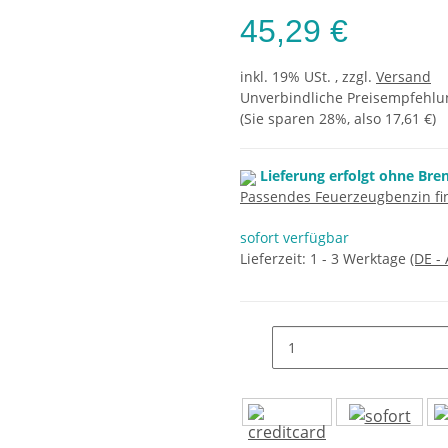
45,29 €
inkl. 19% USt. , zzgl.
Versand
Unverbindliche Preisempfehlun
(Sie sparen
28%
, also
17,61 €
)
Lieferung erfolgt ohne Bre
Passendes Feuerzeugbenzin fin
sofort verfügbar
Lieferzeit:
1 - 3 Werktage
(DE -