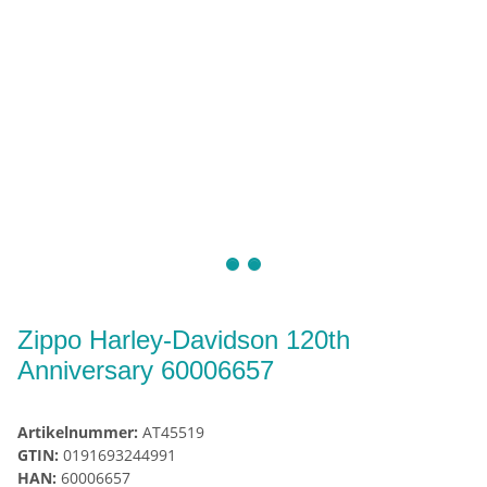
Zippo Harley-Davidson 120th
Anniversary 60006657
Artikelnummer:
AT45519
GTIN:
0191693244991
HAN:
60006657