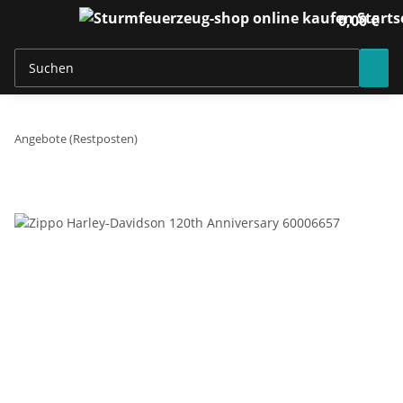
0,00 €
Angebote (Restposten)