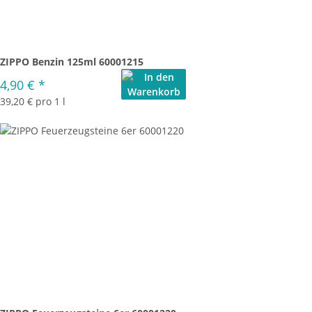
ZIPPO Benzin 125ml 60001215
4,90 €
*
39,20 € pro 1 l