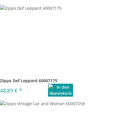
Zippo Def Leppard 60007175
48,89 €
*