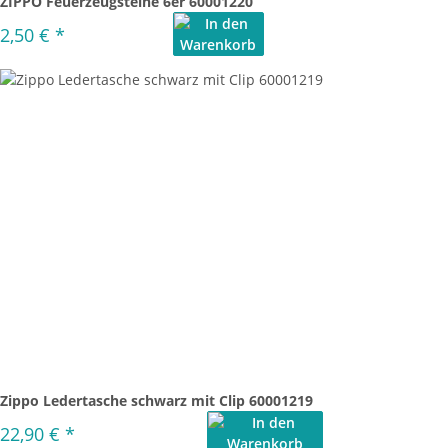
ZIPPO Feuerzeugsteine 6er 60001220
2,50 €
*
Zippo Ledertasche schwarz mit Clip 60001219
22,90 €
*