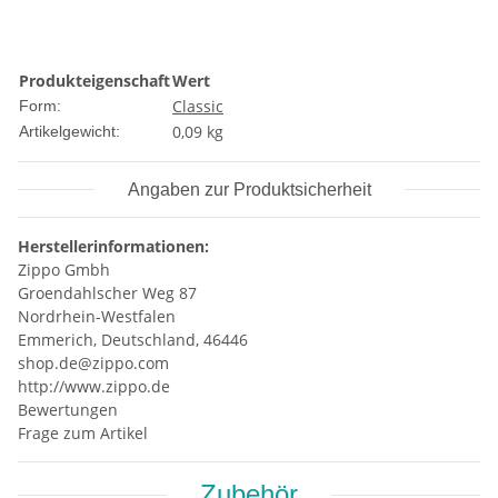
Produkteigenschaft
Wert
Classic
Form:
0,09
kg
Artikelgewicht:
Angaben zur Produktsicherheit
Herstellerinformationen:
Zippo Gmbh
Groendahlscher Weg 87
Nordrhein-Westfalen
Emmerich, Deutschland, 46446
shop.de@zippo.com
http://www.zippo.de
Bewertungen
Frage zum Artikel
Zubehör