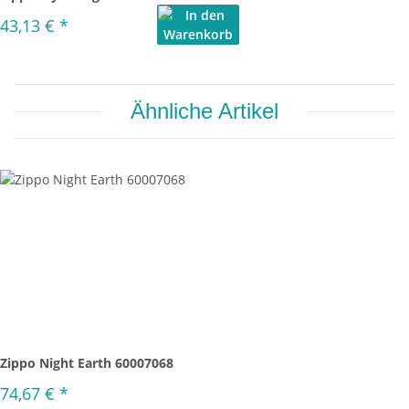
43,13 €
*
Ähnliche Artikel
Zippo Night Earth 60007068
74,67 €
*