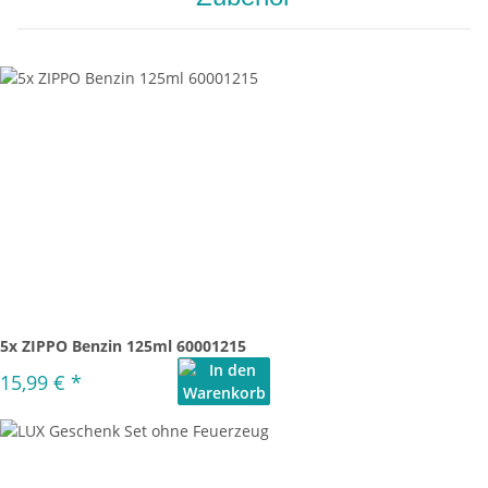
5x ZIPPO Benzin 125ml 60001215
15,99 €
*