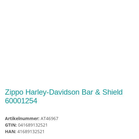
Zippo Harley-Davidson Bar & Shield
60001254
Artikelnummer:
AT46967
GTIN:
041689132521
HAN:
41689132521