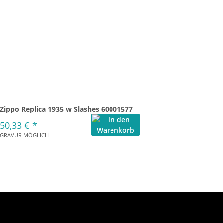
Zippo Replica 1935 w Slashes 60001577
50,33 €
*
GRAVUR MÖGLICH