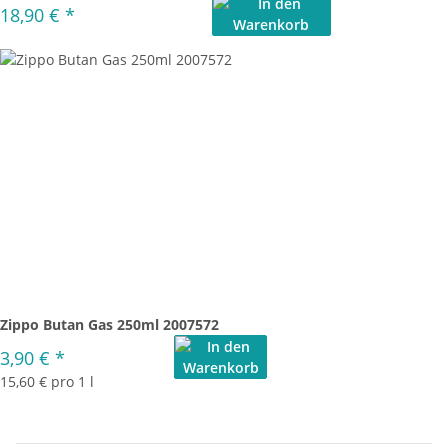
18,90 €
*
Zippo Butan Gas 250ml 2007572
3,90 €
*
15,60 € pro 1 l