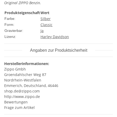
Original ZIPPO Benzin.
Produkteigenschaft
Wert
Silber
Farbe:
Classic
Form:
Ja
Gravierbar:
Harley Davidson
Lizenz:
Angaben zur Produktsicherheit
Herstellerinformationen:
Zippo Gmbh
Groendahlscher Weg 87
Nordrhein-Westfalen
Emmerich, Deutschland, 46446
shop.de@zippo.com
http://www.zippo.de
Bewertungen
Frage zum Artikel