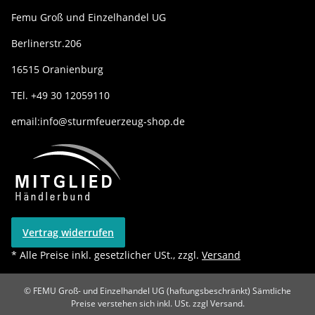
Femu Groß und Einzelhandel UG
Berlinerstr.206
16515 Oranienburg
TEl. +49 30 12059110
email:info@sturmfeuerzeug-shop.de
Vertrag widerrufen
* Alle Preise inkl. gesetzlicher USt., zzgl.
Versand
© FEMU Groß- und Einzelhandel UG (haftungsbeschränkt)
Sämtliche
Preise verstehen sich inkl. USt. zzgl Versand.