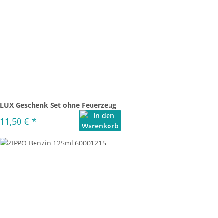
LUX Geschenk Set ohne Feuerzeug
11,50 €
*