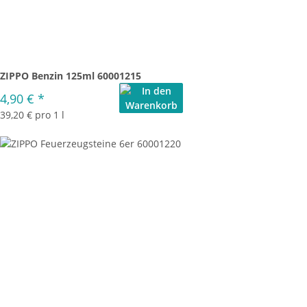
ZIPPO Benzin 125ml 60001215
4,90 €
*
39,20 € pro 1 l