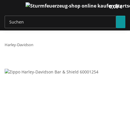
0,00 €
Harley-Davidson