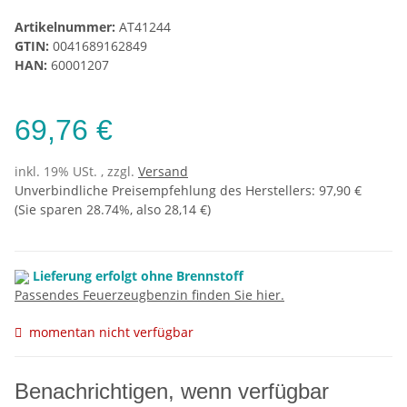
Artikelnummer:
AT41244
GTIN:
0041689162849
HAN:
60001207
69,76 €
inkl. 19% USt. , zzgl.
Versand
Unverbindliche Preisempfehlung des Herstellers
:
97,90 €
(Sie sparen
28.74%
, also
28,14 €
)
Lieferung erfolgt ohne Brennstoff
Passendes Feuerzeugbenzin finden Sie hier.
momentan nicht verfügbar
Benachrichtigen, wenn verfügbar