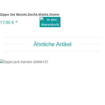
Zippo Set Benzin,Docht,Watte,Steine
17,90 €
*
Ähnliche Artikel