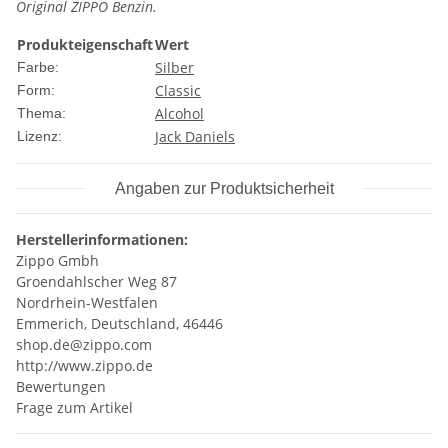
Original ZIPPO Benzin.
Produkteigenschaft
Wert
Silber
Farbe:
Classic
Form:
Alcohol
Thema:
Jack Daniels
Lizenz:
Angaben zur Produktsicherheit
Herstellerinformationen:
Zippo Gmbh
Groendahlscher Weg 87
Nordrhein-Westfalen
Emmerich, Deutschland, 46446
shop.de@zippo.com
http://www.zippo.de
Bewertungen
Frage zum Artikel