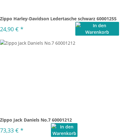
Zippo Harley-Davidson Ledertasche schwarz 60001255
24,90 €
*
Zippo Jack Daniels No.7 60001212
73,33 €
*