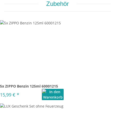
Zubehör
5x ZIPPO Benzin 125ml 60001215
15,99 €
*