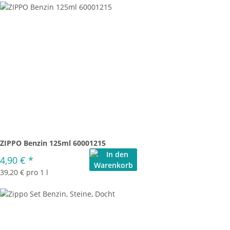
ZIPPO Benzin 125ml 60001215
4,90 €
*
39,20 € pro 1 l