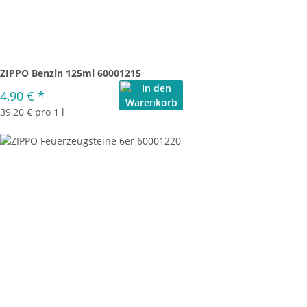
ZIPPO Benzin 125ml 60001215
4,90 €
*
39,20 € pro 1 l