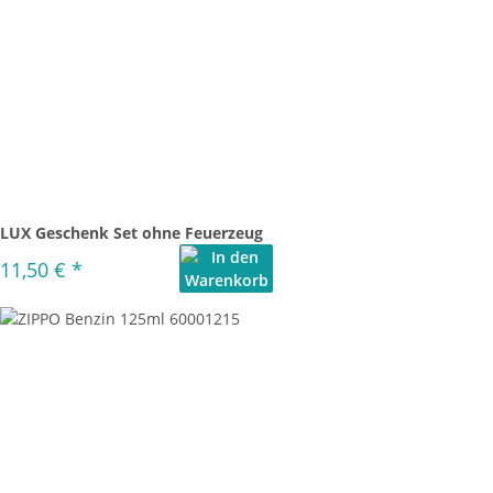
LUX Geschenk Set ohne Feuerzeug
11,50 €
*