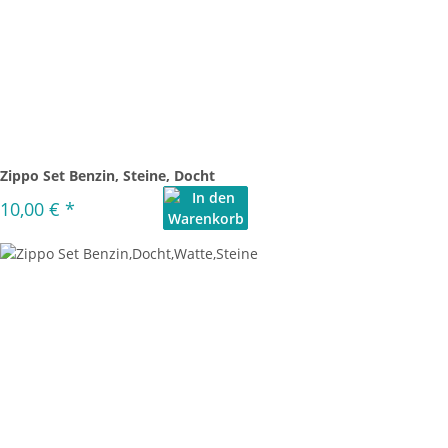
Zippo Set Benzin, Steine, Docht
10,00 €
*