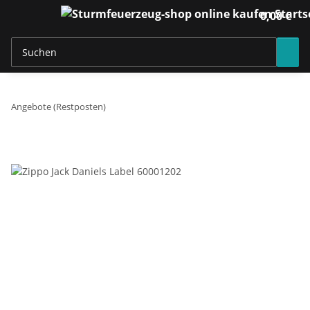
0,00 €
Angebote (Restposten)