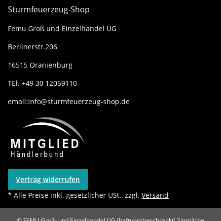
Sturmfeuerzeug-Shop
Femu Groß und Einzelhandel UG
Berlinerstr.206
16515 Oranienburg
TEl. +49 30 12059110
email:info@sturmfeuerzeug-shop.de
Vertrag widerrufen
* Alle Preise inkl. gesetzlicher USt., zzgl.
Versand
© FEMU Groß- und Einzelhandel UG (haftungsbeschränkt)
Sämtliche