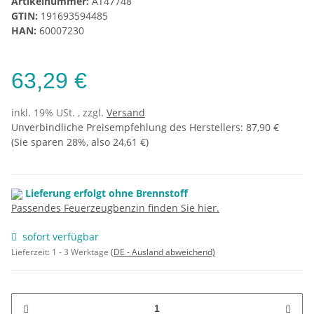
Artikelnummer:
AT47748
GTIN:
191693594485
HAN:
60007230
63,29 €
inkl. 19% USt. , zzgl.
Versand
Unverbindliche Preisempfehlung des Herstellers
:
87,90 €
(Sie sparen
28%
, also
24,61 €
)
Lieferung erfolgt ohne Brennstoff
Passendes Feuerzeugbenzin finden Sie hier.
sofort verfügbar
Lieferzeit:
1 - 3 Werktage
(DE - Ausland abweichend)