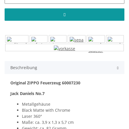
Beschreibung
Original ZIPPO Feuerzeug 60007230
Jack Daniels No.7
Metallgehäuse
Black Matte with Chrome
Laser 360°
Maße: ca. 3,9 x 1,3 x 5,7 cm
Gewicht: ca. 82 Gramm