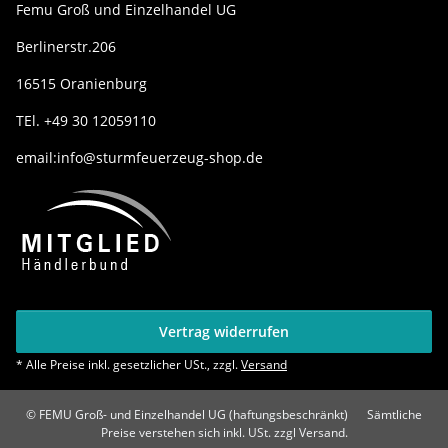
Femu Groß und Einzelhandel UG
Berlinerstr.206
16515 Oranienburg
TEl. +49 30 12059110
email:info@sturmfeuerzeug-shop.de
Vertrag widerrufen
* Alle Preise inkl. gesetzlicher USt., zzgl.
Versand
© FEMU Groß- und Einzelhandel UG (haftungsbeschränkt)
Sämtliche
Preise verstehen sich inkl. USt. zzgl Versand.