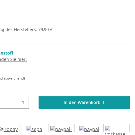
g des Herstellers
:
79,90 €
nnstoff
den Sie hier.
nd abweichend)
In den Warenkorb