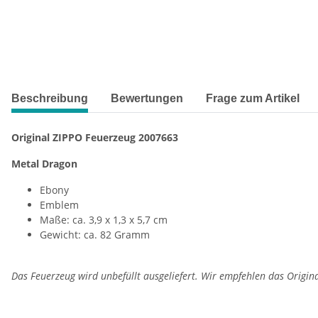
weitere Registerkarten anzeigen
Beschreibung
Bewertungen
Frage zum Artikel
Original ZIPPO Feuerzeug 2007663
Metal Dragon
Ebony
Emblem
Maße: ca. 3,9 x 1,3 x 5,7 cm
Gewicht: ca. 82 Gramm
Das Feuerzeug wird unbefüllt ausgeliefert. Wir empfehlen das Origin