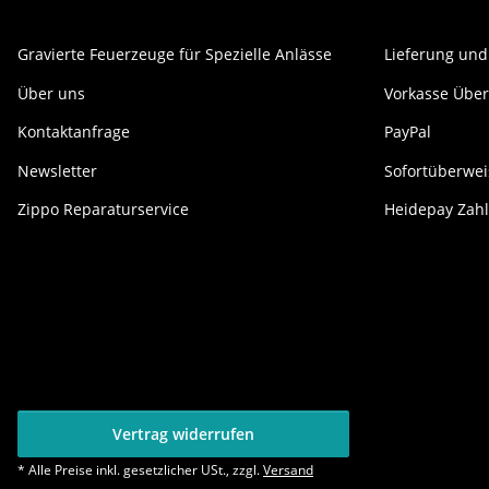
Gravierte Feuerzeuge für Spezielle Anlässe
Lieferung und
Über uns
Vorkasse Übe
Kontaktanfrage
PayPal
Newsletter
Sofortüberwe
Zippo Reparaturservice
Heidepay Zahl
Vertrag widerrufen
* Alle Preise inkl. gesetzlicher USt., zzgl.
Versand