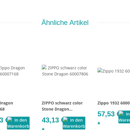
Ähnliche Artikel
Dragon
ZIPPO schwarz color
Zippo 1932 600
68
Stone Dragon
57,53 €
60007806
3 €
43,13 €
*