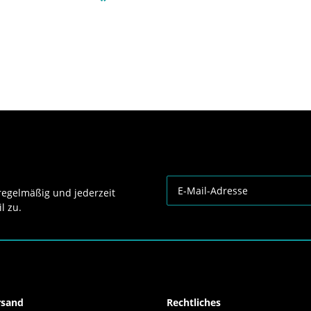
*
egelmäßig und jederzeit
l zu.
Newsletter Abonnieren
rsand
Rechtliches