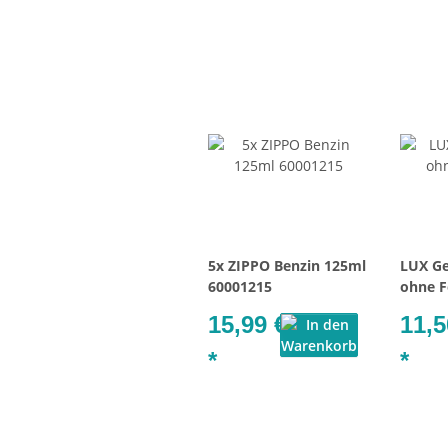
5x ZIPPO Benzin 125ml
LUX Ge
60001215
ohne F
15,99 €
11,5
*
*