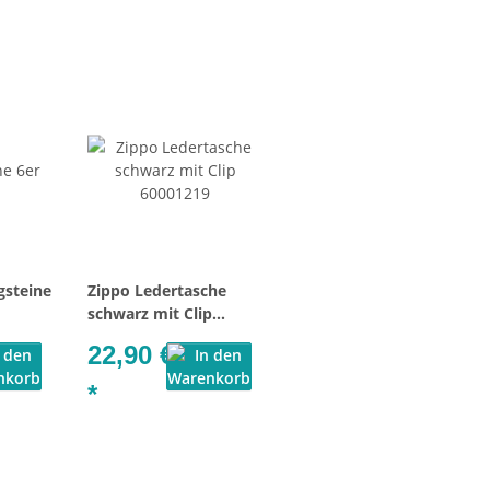
gsteine
Zippo Ledertasche
schwarz mit Clip
60001219
22,90 €
*