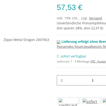
57,53 €
inkl. 19% USt. , zzgl.
Versand
Unverbindliche Preisempfehlun
(Sie sparen
28%
, also
22,37 €
)
Lieferung erfolgt ohne Bre
Passendes Feuerzeugbenzin fin
sofort verfügbar
Lieferzeit:
1 - 3 Werktage
(DE - Ausla