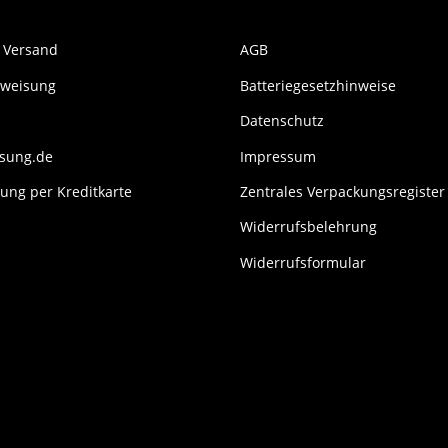
 Versand
AGB
rweisung
Batteriegesetzhinweise
Datenschutz
isung.de
Impressum
ung per Kreditkarte
Zentrales Verpackungsregister
Widerrufsbelehrung
Widerrufsformular