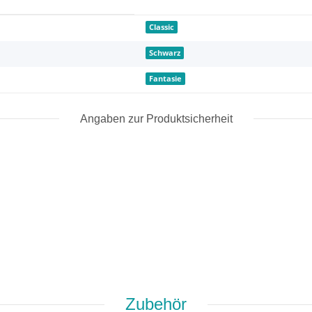
Classic
Schwarz
Fantasie
Angaben zur Produktsicherheit
Zubehör